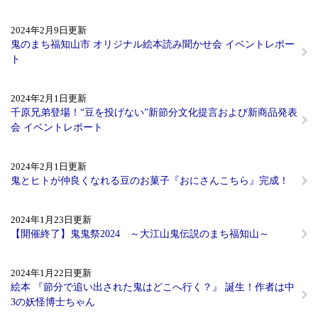
2024年2月9日更新
鬼のまち福知山市 オリジナル絵本読み聞かせ会 イベントレポー
ト
2024年2月1日更新
千原兄弟登場！“豆を投げない”新節分文化提言および新商品発表
会 イベントレポート
2024年2月1日更新
鬼とヒトが仲良くなれる豆のお菓子『おにさんこちら』完成！
2024年1月23日更新
【開催終了】鬼鬼祭2024 ～大江山鬼伝説のまち福知山～
2024年1月22日更新
絵本 『節分で追い出された鬼はどこへ行く？』 誕生！作者は中
3の妖怪博士ちゃん