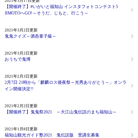
2021年3月17日更新
【開催終了】#いがいと福知山 インスタフォトコンテスト5
JIMOTOへGO!～そうだ、じもと、行こう～
2021年3月2日更新
鬼鬼クイズ～酒呑童子級～
2021年3月2日更新
おうちで鬼博
2021年2月3日更新
2月7日 21時から「麒麟ロス後夜祭～光秀ありがとう～」オンラ
イン開催決定!!
2021年2月2日更新
【開催終了】鬼鬼祭2021 ～大江山鬼伝説のまち福知山～
2021年1月8日更新
福知山観光ガイド塾2021 鬼伝説版 受講生募集