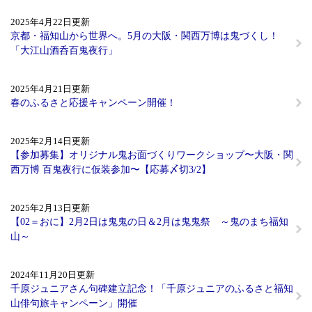
2025年4月22日更新
京都・福知山から世界へ。5月の大阪・関西万博は鬼づくし！
「大江山酒呑百鬼夜行」
2025年4月21日更新
春のふるさと応援キャンペーン開催！
2025年2月14日更新
【参加募集】オリジナル鬼お面づくりワークショップ〜大阪・関
西万博 百鬼夜行に仮装参加〜【応募〆切3/2】
2025年2月13日更新
【02＝おに】2月2日は鬼鬼の日＆2月は鬼鬼祭 ～鬼のまち福知
山～
2024年11月20日更新
千原ジュニアさん句碑建立記念！「千原ジュニアのふるさと福知
山俳句旅キャンペーン」開催