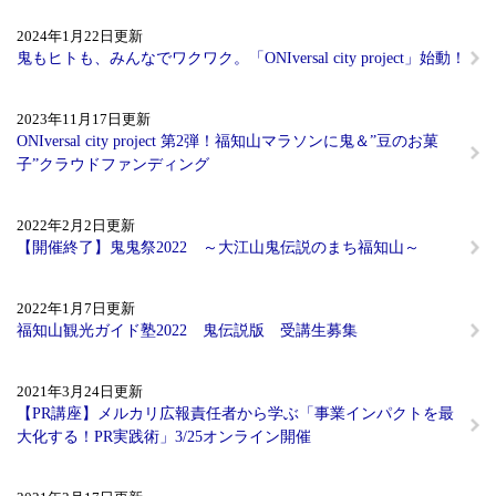
2024年1月22日更新
鬼もヒトも、みんなでワクワク。「ONIversal city project」始動！
2023年11月17日更新
ONIversal city project 第2弾！福知山マラソンに鬼＆”豆のお菓
子”クラウドファンディング
2022年2月2日更新
【開催終了】鬼鬼祭2022 ～大江山鬼伝説のまち福知山～
2022年1月7日更新
福知山観光ガイド塾2022 鬼伝説版 受講生募集
2021年3月24日更新
【PR講座】メルカリ広報責任者から学ぶ「事業インパクトを最
大化する！PR実践術」3/25オンライン開催