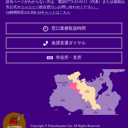
該当ページがわからない方は、電話0773-22-6111（代表）または
福知山
市公式ホームページ総合窓口へお問い合わせください。
24時間対応のLINE AIチャットはこちら
＜
外
窓口業務取扱時間
部
リ
ン
各課直通ダイヤル
ク
＞
市役所・支所
Copyright © Fukuchiyama City. All Rights Reserved.