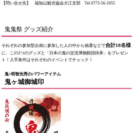
【問い合せ先】 福知山観光協会大江支部 Tel.0773-56-1055
鬼鬼祭 グッズ紹介
合計18名様
それぞれの参加型企画に参加した人の中から抽選などで
に、この2つのグッズと「日本の鬼の交流博物館招待券」をプレゼン
ト！入手条件はそれぞれのイベントでチェック！
鬼×明智光秀のパワーアイテム
鬼ヶ城御城印