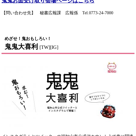
鬼鬼お面受け取り会場ページはこちら
【問い合わせ先】 秘書広報課 広報係 Tel.0773-24-7000
めざせ！鬼おもしろい！
鬼鬼大喜利
[TW][IG]