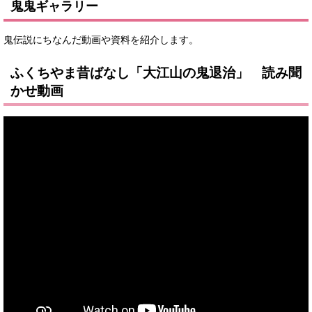
鬼鬼ギャラリー
鬼伝説にちなんだ動画や資料を紹介します。
ふくちやま昔ばなし「大江山の鬼退治」 読み聞
かせ動画