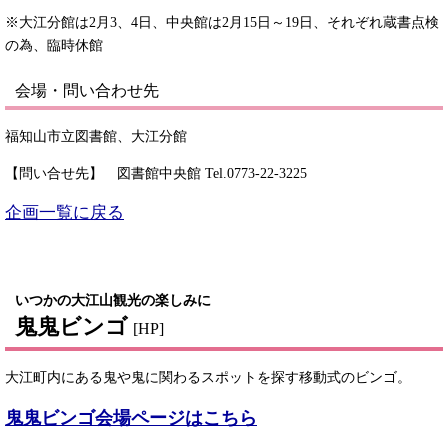
※大江分館は2月3、4日、中央館は2月15日～19日、それぞれ蔵書点検
の為、臨時休館
会場・問い合わせ先
福知山市立図書館、大江分館
【問い合せ先】 図書館中央館 Tel.0773-22-3225
企画一覧に戻る
いつかの大江山観光の楽しみに
鬼鬼ビンゴ
[HP]
大江町内にある鬼や鬼に関わるスポットを探す移動式のビンゴ。
鬼鬼ビンゴ会場ページはこちら