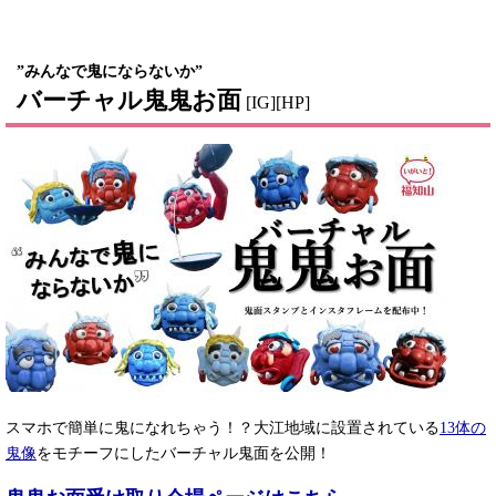
”みんなで鬼にならないか”
バーチャル鬼鬼お面
[IG][HP]
スマホで簡単に鬼になれちゃう！？大江地域に設置されている
13体の
鬼像
をモチーフにしたバーチャル鬼面を公開！