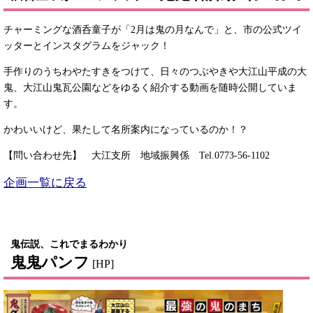
チャーミングな酒呑童子が「2月は鬼の月なんで」と、市の公式ツイ
ッターとインスタグラムをジャック！
手作りのうちわやたすきをつけて、日々のつぶやきや大江山平成の大
鬼、大江山鬼瓦公園などをゆるく紹介する動画を随時公開していま
す。
かわいいけど、果たして名所案内になっているのか！？
【問い合わせ先】 大江支所 地域振興係 Tel.0773-56-1102
企画一覧に戻る
鬼伝説、これでまるわかり
鬼鬼パンフ
[HP]