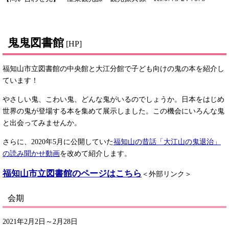
鬼鬼図書館
[HP]
福知山市立図書館の中央館と大江分館で子ども向けの鬼の本を紹介し
ています！
やさしい鬼、こわい鬼、どんな鬼がいるのでしょうか。日本をはじめ
世界の鬼が登場する本を集めて展示しました。この機会にいろんな鬼
と出会ってみませんか。
さらに、2020年5月に公開していた
福知山の昔話「大江山の鬼退治」
の読み聞かせ動画
を改めて紹介します。
福知山市立図書館のページはこちら
＜外部リンク＞
会期
2021年2月2日～2月28日