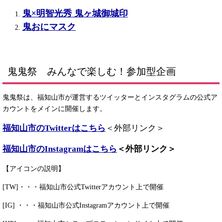
鬼×明智光秀 鬼ヶ城御城印
鬼おにマスク
鬼鬼祭 みんなで楽しむ！参加型企画
鬼鬼祭は、福知山市が運営するツイッターとインスタグラムの公式ア
カウントをメインに開催します。
福知山市のTwitterは
こちら
＜外部リンク＞
福知山市のInstagramはこちら
＜外部リンク＞
【アイコンの説明】
[TW]・・・福知山市公式Twitterアカウント上で開催
[IG] ・・・福知山市公式Instagramアカウント上で開催