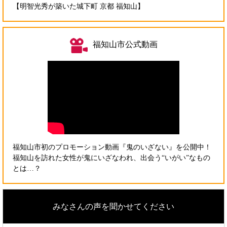
【明智光秀が築いた城下町 京都 福知山】
福知山市公式動画
福知山市初のプロモーション動画『鬼のいざない』を公開中！
福知山を訪れた女性が鬼にいざなわれ、出会う“いがい”なもの
とは…？
みなさんの声を聞かせてください