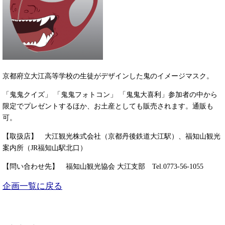
京都府立大江高等学校の生徒がデザインした鬼のイメージマスク。
「鬼鬼クイズ」 「鬼鬼フォトコン」 「鬼鬼大喜利」参加者の中から
限定でプレゼントするほか、お土産としても販売されます。通販も
可。
【取扱店】 大江観光株式会社（京都丹後鉄道大江駅）、福知山観光
案内所（JR福知山駅北口）
【問い合わせ先】 福知山観光協会 大江支部 Tel.0773-56-1055
企画一覧に戻る