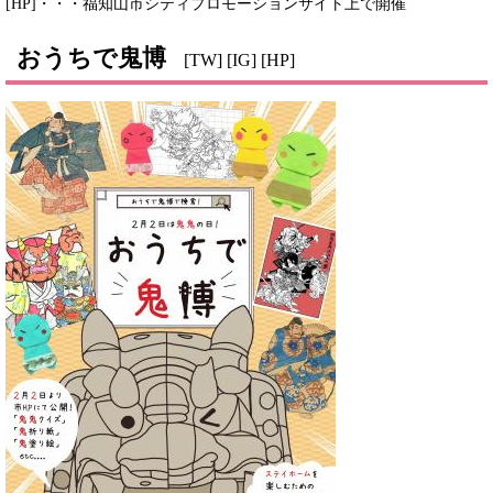
[HP]・・・福知山市シティプロモーションサイト上で開催
おうちで鬼博
[TW] [IG] [HP]