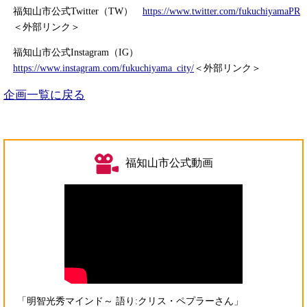
福知山市公式Twitter（TW）
https://www.twitter.com/fukuchiyamaPR
＜外部リンク＞
福知山市公式Instagram（IG）
https://www.instagram.com/fukuchiyama_city/
＜外部リンク＞
企画一覧に戻る
福知山市公式動画
「明智光秀マインド～ 語り:クリス・ペプラーさん」