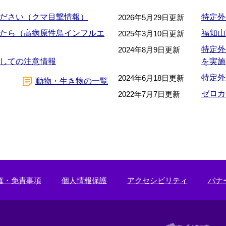
ださい（クマ目撃情報）
特定外
2026年5月29日更新
たら（高病原性鳥インフルエ
福知山
2025年3月10日更新
特定外
2024年8月9日更新
しての注意情報
を実施
特定外
2024年6月18日更新
動物・生き物の一覧
ゼロカ
2022年7月7日更新
権・免責事項
個人情報保護
アクセシビリティ
バナ