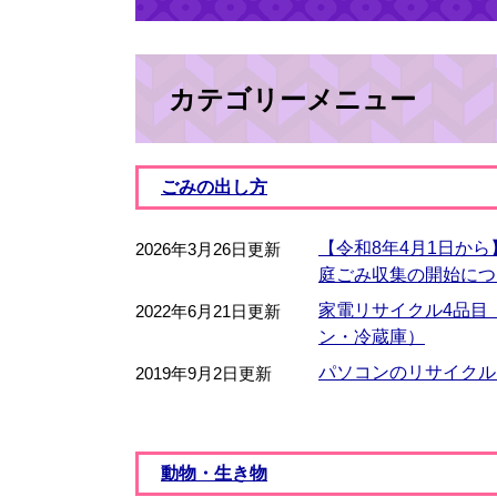
カテゴリーメニュー
ごみの出し方
【令和8年4月1日か
2026年3月26日更新
庭ごみ収集の開始につ
家電リサイクル4品目
2022年6月21日更新
ン・冷蔵庫）
パソコンのリサイクル
2019年9月2日更新
動物・生き物