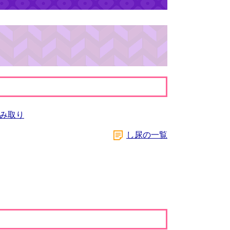
み取り
し尿の一覧