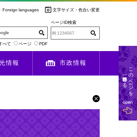
Foreign languages
文字サイズ・色合い変更
ページID検索
すべて
ページ
PDF
光情報
市政情報
このページを
一時保存する