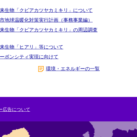
来生物「クビアカツヤカミキリ」について
市地球温暖化対策実行計画（事務事業編）
来生物「クビアカツヤカミキリ」の周辺調査
来生物「ヒアリ」等について
ーボンシティ実現に向けて
環境・エネルギーの一覧
ー広告について