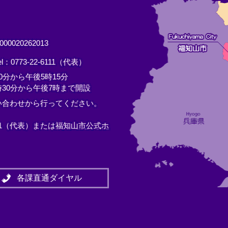
0020262013
el：0773-22-6111（代表）
分から午後5時15分
30分から午後7時まで開設
い合わせから行ってください。
11（代表）または
福知山市公式ホ
各課直通ダイヤル