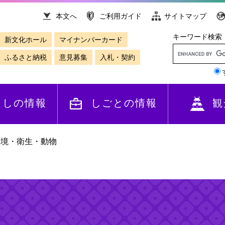
本文へ
ご利用ガイド
サイトマップ
キーワード検索
新文化ホール
マイナンバーカード
ふるさと納税
意見募集
入札・契約
らしの情報
しごとの情報
観
環境・衛生・動物