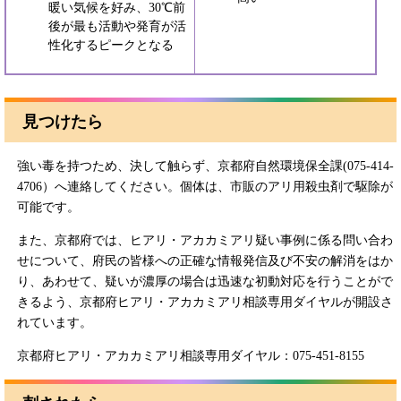
暖い気候を好み、30℃前
後が最も活動や発育が活
性化するピークとなる
見つけたら
強い毒を持つため、決して触らず、京都府自然環境保全課(075-414-
4706）へ連絡してください。個体は、市販のアリ用殺虫剤で駆除が
可能です。
また、京都府では、ヒアリ・アカカミアリ疑い事例に係る問い合わ
せについて、府民の皆様への正確な情報発信及び不安の解消をはか
り、あわせて、疑いが濃厚の場合は迅速な初動対応を行うことがで
きるよう、京都府ヒアリ・アカカミアリ相談専用ダイヤルが開設さ
れています。
京都府ヒアリ・アカカミアリ相談専用ダイヤル：075-451-8155