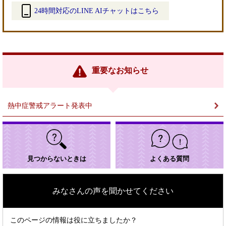
24時間対応のLINE AIチャットはこちら
＜
外
部
リ
ン
重要なお知らせ
ク
＞
熱中症警戒アラート発表中
見つからないときは
よくある質問
みなさんの声を聞かせてください
このページの情報は役に立ちましたか？