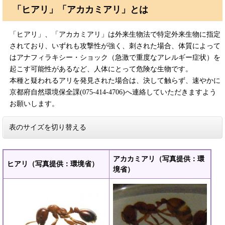
「ヒアリ」「アカカミアリ」とは
「ヒアリ」、「アカカミアリ」は外来生物法で特定外来生物に指定
されており、いずれも攻撃性が強く、刺された場合、体質によって
はアナフィラキシー・ショック（急激で重度なアレルギー症状）を
起こす可能性があるなど、人体にとって危険な生物です。
本種と疑われるアリを発見された場合は、決して触らず、速やかに
京都府自然環境保全課(075-414-4706)へ連絡していただきますよう
お願いします。
表のサイズを切り替える
アカカミアリ（写真提供：環
ヒアリ（写真提供：環境省）
境省）