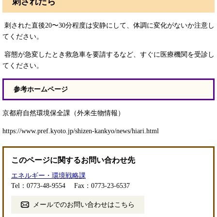
刺されたら
刺された直後20〜30分程度は安静にして、体調に変化がないか注意し
てください。
容態が急変したとき救急車を要請するなど、すぐに医療機関を受診し
てください。
参考ホームページ
京都府自然環境保全課（外来生物情報）
https://www.pref.kyoto.jp/shizen-kankyo/news/hiari.html
このページに関するお問い合わせ先
エネルギー・環境戦略課
Tel：0773-48-9554
Fax：0773-23-6537
メールでのお問い合わせはこちら