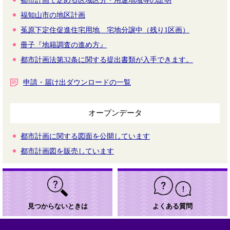
都市計画で定める区域区分・用途地域等の証明
福知山市の地区計画
菟原下定住促進住宅用地 宅地分譲中（残り1区画）
冊子『地籍調査の進め方』
都市計画法第32条に関する提出書類が入手できます。
申請・届け出ダウンロードの一覧
オープンデータ
都市計画に関する図面を公開しています
都市計画図を販売しています
見つからないときは
よくある質問