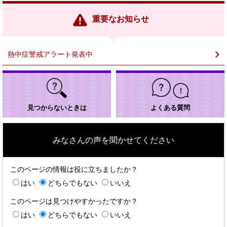
リ
ン
重要なお知らせ
ク
＞
熱中症警戒アラート発表中
見つからないときは
よくある質問
みなさんの声を聞かせてください
このページの情報は役に立ちましたか？
はい
どちらでもない
いいえ
このページは見つけやすかったですか？
はい
どちらでもない
いいえ