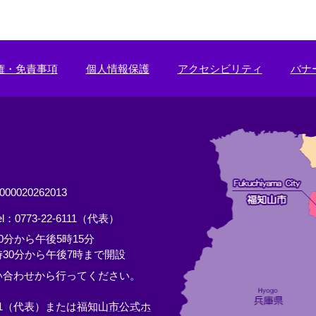
権・免責事項
個人情報保護
アクセシビリティ
バナ
0020262013
el：0773-22-6111（代表）
分から午後5時15分
30分から午後7時まで開設
い合わせから行ってください。
11（代表）または
福知山市公式ホ