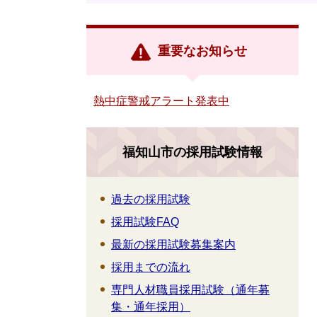
重要なお知らせ
熱中症警戒アラート発表中
福知山市の採用試験情報
過去の採用試験
採用試験FAQ
最新の採用試験募集案内
採用までの流れ
専門人材職員採用試験（通年募
集・通年採用）