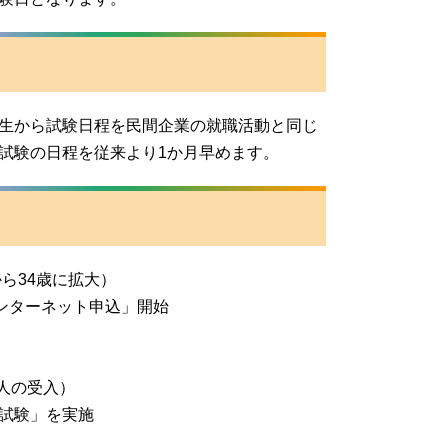
生から試験日程を民間企業の就職活動と同じ
試験の日程を従来より1か月早めます。
ら34歳に拡大）
ンターネット申込」開始
0人の受入）
試験」を実施