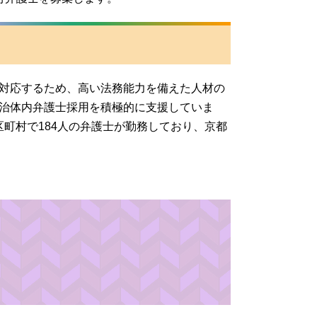
対応するため、高い法務能力
を備えた人材の
治体内弁護士採用
を積極的に支援していま
市区町村で184人の弁護士が勤務しており、
京都