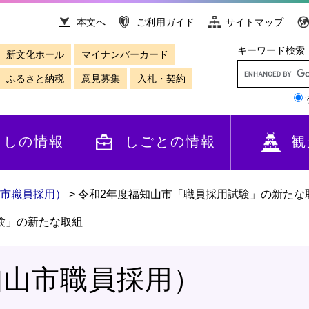
本文へ
ご利用ガイド
サイトマップ
キーワード検索
新文化ホール
マイナンバーカード
ふるさと納税
意見募集
入札・契約
らしの情報
しごとの情報
観
市職員採用）
>
令和2年度福知山市「職員採用試験」の新たな
験」の新たな取組
知山市職員採用）