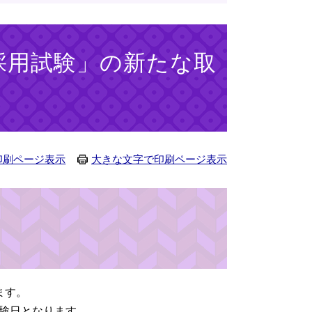
採用試験」の新たな取
印刷ページ表示
大きな文字で印刷ページ表示
ます。
験日となります。