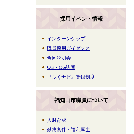
採用イベント情報
インターンシップ
職員採用ガイダンス
合同説明会
OB・OG訪問
『ふくナビ』登録制度
福知山市職員について
人財育成
勤務条件・福利厚生