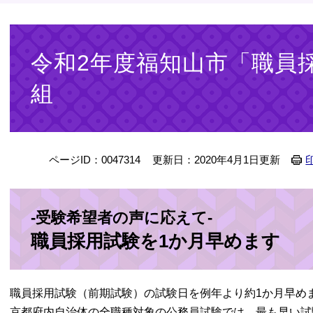
本
文
令和2年度福知山市「職員
組
ページID：0047314
更新日：2020年4月1日更新
-受験希望者の声に応えて-
職員採用試験を1か月早めます
職員採用試験（前期試験）の試験日を例年より約1か月早め
京都府内自治体の全職種対象の公務員試験では、最も早い試