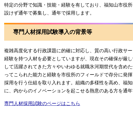
特定の分野で知識・技能・経験を有しており、福知山市役所
設けず通年で募集し、通年で採用します。
専門人材採用試験導入の背景等
複雑高度化する行政課題に的確に対応し、質の高い行政サー
経験を持つ人材を必要としていますが、現在その確保が厳し
して活躍されてきた方々やいわゆる就職氷河期世代を含めた
ってこられた能力と経験を市役所のフィールドで存分に発揮
採用を行う仕組を取り入れます。組織の多様性を高め、福知
に、内からのイノベーションを起こせる熱意のある方を通年
専門人材採用試験のページはこちら