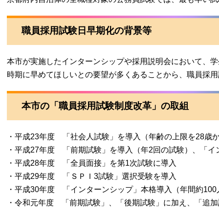
職員採用試験日早期化の背景等
本市が実施したインターンシップや採用説明会において、学
時期に早めてほしいとの要望が多くあることから、職員採用
本市の「職員採用試験制度改革」の取組
・平成23年度 「社会人試験」を導入（年齢の上限を28歳か
・平成27年度 「前期試験」を導入（年2回の試験）、「イ
・平成28年度 「全員面接」を第1次試験に導入
・平成29年度 「ＳＰＩ3試験」選択受験を導入
・平成30年度 「インターンシップ」本格導入（年間約10
・令和元年度 「前期試験」、「後期試験」に加え、「追加