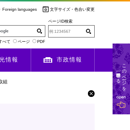
Foreign languages
文字サイズ・色合い変更
ページID検索
すべて
ページ
PDF
光情報
市政情報
このページを
一時保存する
取組