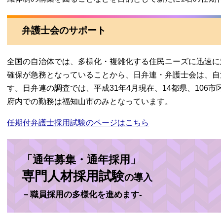
弁護士会のサポート
全国の自治体では、多様化・複雑化する住民ニーズに迅速に
確保が急務となっていることから、日弁連・弁護士会は、自
す。
日弁連の調査では、平成31年4月現在、14都県、106
府内での勤務は福知山市のみとなっています。
任期付弁護士採用試験のページはこちら
「通年募集・通年採用」
専門人材採用試験
の導入
－職員採用の多様化を進めます-