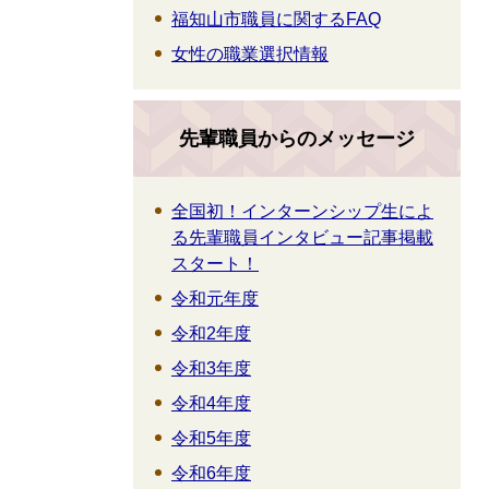
福知山市職員に関するFAQ
女性の職業選択情報
先輩職員からのメッセージ
全国初！インターンシップ生によ
る先輩職員インタビュー記事掲載
スタート！
令和元年度
令和2年度
令和3年度
令和4年度
令和5年度
令和6年度