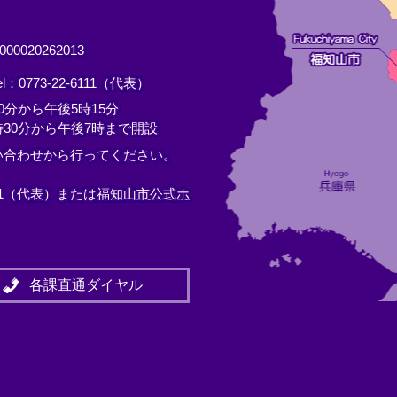
0020262013
el：0773-22-6111（代表）
分から午後5時15分
30分から午後7時まで開設
い合わせから行ってください。
11（代表）または
福知山市公式ホ
各課直通ダイヤル