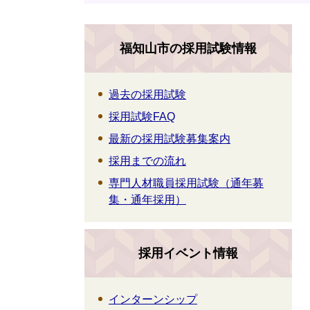
福知山市の採用試験情報
過去の採用試験
採用試験FAQ
最新の採用試験募集案内
採用までの流れ
専門人材職員採用試験（通年募
集・通年採用）
採用イベント情報
インターンシップ