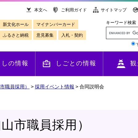
本文へ
ご利用ガイド
サイトマップ
キーワード検索
新文化ホール
マイナンバーカード
ふるさと納税
意見募集
入札・契約
らしの情報
しごとの情報
観
市職員採用）
>
採用イベント情報
>
合同説明会
知山市職員採用）