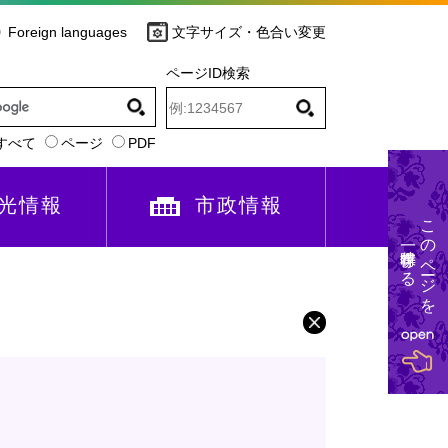
Foreign languages
文字サイズ・色合い変更
ページID検索
すべて
ページ
PDF
光情報
市政情報
このページを
一時保存する