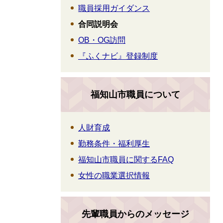
職員採用ガイダンス
合同説明会
OB・OG訪問
『ふくナビ』登録制度
福知山市職員について
人財育成
勤務条件・福利厚生
福知山市職員に関するFAQ
女性の職業選択情報
先輩職員からのメッセージ