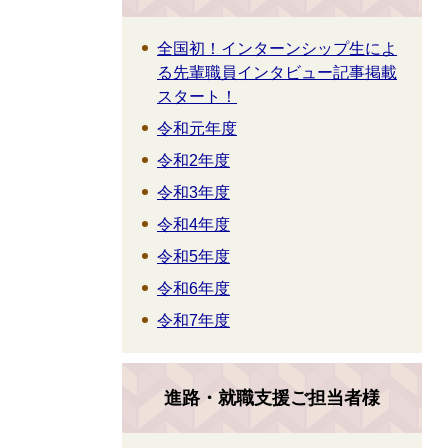
全国初！インターンシップ生によ
る先輩職員インタビュー記事掲載
スタート！
令和元年度
令和2年度
令和3年度
令和4年度
令和5年度
令和6年度
令和7年度
進路・就職支援ご担当者様