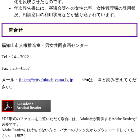
化を反映させたものです。
年次報告書には、審議会等への女性比率、女性管理職の登用状
況、相談窓口の利用状況などが盛り込まれています。
問合せ
福知山市人権推進室・男女共同参画センター
Tel：24―7022
Fax：23―6537
メール：
jinken@city.fukuchiyama.lg.jp
※■は、＠と読み替えてくだ
さい。​
PDF形式のファイルをご覧いただく場合には、Adobe社が提供するAdobe Readerが
必要です。
Adobe Readerをお持ちでない方は、バナーのリンク先からダウンロードしてくだ
さい。（無料）