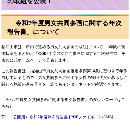
の取組を公表！​
「令和7年度男女共同参画に関する年次
報告書」について
福知山市は、市内で進める男女共同参画の取組について、1年間の実
施状況をまとめた「令和7年度男女共同参画に関する年次報告書」を
市の公式ホームページで公表します。
この報告書は、福知山市男女共同参画推進条例第14条に基づき毎年作
成しているもので、男女共同参画に関する女性の登用状況や暮らしに
関わる施策の進み具合を、誰でもインターネットで確認できます。
「令和7年度男女共同参画に関する年次報告書」のダウンロードはこ
ちら↓
（公開用）令和7年度年次報告書 [PDFファイル／2.45MB]