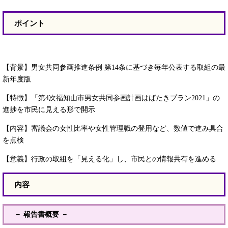
ポイント
【背景】男女共同参画推進条例 第14条に基づき毎年公表する取組の最
新年度版
【特徴】「第4次福知山市男女共同参画計画はばたきプラン2021」の
進捗を市民に見える形で開示
【内容】審議会の女性比率や女性管理職の登用など、数値で進み具合
を点検
【意義】行政の取組を「見える化」し、市民との情報共有を進める​
内容
－ 報告書概要 －​