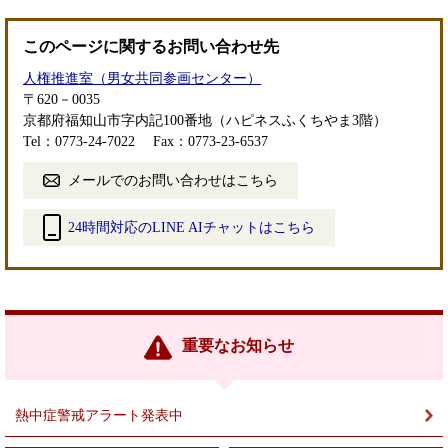
このページに関するお問い合わせ先
人権推進室（男女共同参画センター）
〒620－0035
京都府福知山市字内記100番地（ハピネスふくちやま3階）
Tel：0773-24-7022
Fax：0773-23-6537
メールでのお問い合わせはこちら
24時間対応のLINE AIチャットはこちら
＜
外
部
リ
ン
重要なお知らせ
ク
＞
熱中症警戒アラート発表中