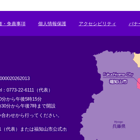
権・免責事項
個人情報保護
アクセシビリティ
バナ
0020262013
el：0773-22-6111（代表）
分から午後5時15分
30分から午後7時まで開設
い合わせから行ってください。
11（代表）または
福知山市公式ホ