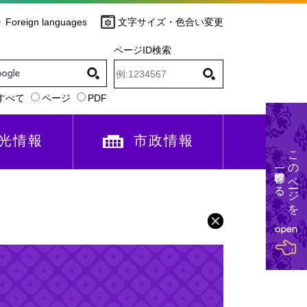
Foreign languages
文字サイズ・色合い変更
ページID検索
すべて
ページ
PDF
光情報
市政情報
このページを
一時保存する