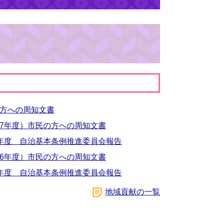
方への周知文書
7年度）市民の方への周知文書
年度 自治基本条例推進委員会報告
6年度）市民の方への周知文書
年度 自治基本条例推進委員会報告
地域貢献の一覧