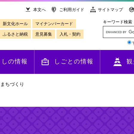
本文へ
ご利用ガイド
サイトマップ
キーワード検索
新文化ホール
マイナンバーカード
ふるさと納税
意見募集
入札・契約
らしの情報
しごとの情報
観
>
まちづくり