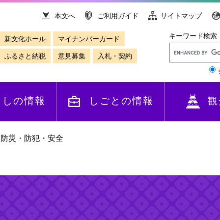
本文へ
ご利用ガイド
サイトマップ
キーワード検索
新文化ホール
マイナンバーカード
ふるさと納税
意見募集
入札・契約
らしの情報
しごとの情報
観
>
防災・防犯・安全