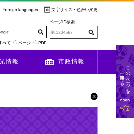
Foreign languages
文字サイズ・色合い変更
ページID検索
すべて
ページ
PDF
光情報
市政情報
このページを
一時保存する