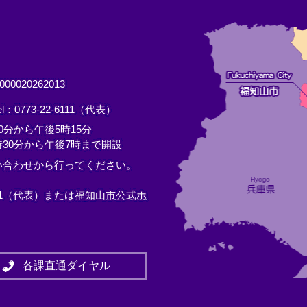
0020262013
el：0773-22-6111（代表）
分から午後5時15分
30分から午後7時まで開設
い合わせから行ってください。
11（代表）または
福知山市公式ホ
各課直通ダイヤル