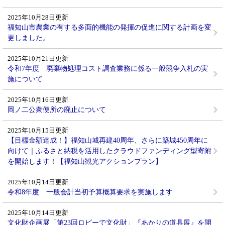
2025年10月28日更新
福知山市農業の有する多面的機能の発揮の促進に関する計画を変
更しました。
2025年10月21日更新
令和7年度 廃棄物処理コスト調査業務に係る一般競争入札の実
施について
2025年10月16日更新
岡ノ二公衆便所の廃止について
2025年10月15日更新
【目標金額達成！】福知山城再建40周年、さらに築城450周年に
向けて｜ふるさと納税を活用したクラウドファンディング型寄附
を開始します！【福知山観光アクションプラン】
2025年10月14日更新
令和8年度 一般会計当初予算概算要求を実施します
2025年10月14日更新
文化財企画展「第23回ロビーで文化財」『あかりの道具展』を開