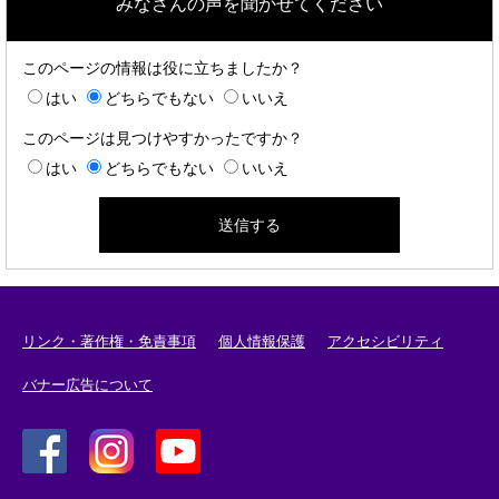
みなさんの声を聞かせてください
このページの情報は役に立ちましたか？
はい
どちらでもない
いいえ
このページは見つけやすかったですか？
はい
どちらでもない
いいえ
リンク・著作権・免責事項
個人情報保護
アクセシビリティ
バナー広告について
＜
＜
＜