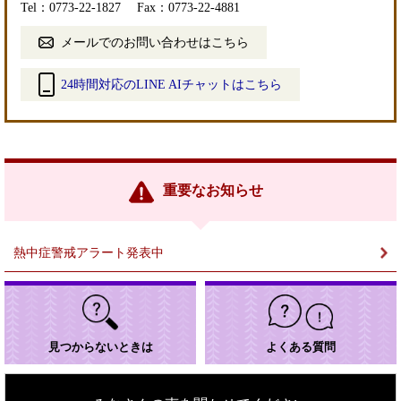
Tel：0773-22-1827
Fax：0773-22-4881
メールでのお問い合わせはこちら
24時間対応のLINE AIチャットはこちら
＜
外
部
リ
ン
重要なお知らせ
ク
＞
熱中症警戒アラート発表中
見つからないときは
よくある質問