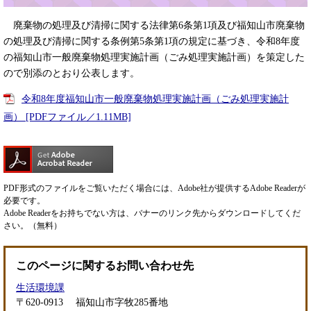
廃棄物の処理及び清掃に関する法律第6条第1項及び福知山市廃棄物
の処理及び清掃に関する条例第5条第1項の規定に基づき、令和8年度
の福知山市一般廃棄物処理実施計画（ごみ処理実施計画）を策定した
ので別添のとおり公表します。
令和8年度福知山市一般廃棄物処理実施計画（ごみ処理実施計
画） [PDFファイル／1.11MB]
PDF形式のファイルをご覧いただく場合には、Adobe社が提供するAdobe Readerが
必要です。
Adobe Readerをお持ちでない方は、バナーのリンク先からダウンロードしてくだ
さい。（無料）
このページに関するお問い合わせ先
生活環境課
〒620-0913
福知山市字牧285番地