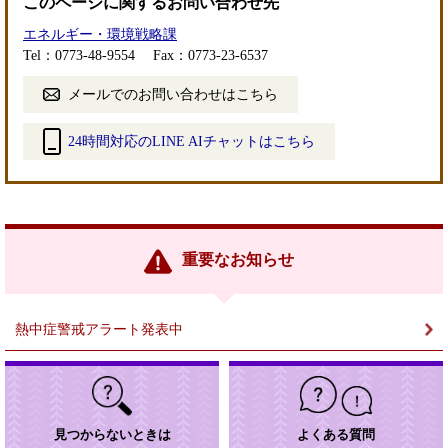
このページに関するお問い合わせ先
エネルギー・環境戦略課
Tel：0773-48-9554
Fax：0773-23-6537
メールでのお問い合わせはこちら
24時間対応のLINE AIチャットはこちら
＜
外
部
リ
ン
重要なお知らせ
ク
＞
熱中症警戒アラート発表中
見つからないときは
よくある質問