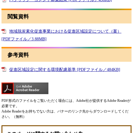
閲覧資料
地域脱炭素化促進事業における促進区域設定について（案）
[PDFファイル／3.88MB]
参考資料
促進区域設定に関する環境配慮基準 [PDFファイル／484KB]
PDF形式のファイルをご覧いただく場合には、Adobe社が提供するAdobe Readerが
必要です。
Adobe Readerをお持ちでない方は、バナーのリンク先からダウンロードしてくだ
さい。（無料）