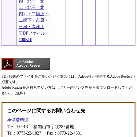
四・北一・北
二・北三・北
四）・二箇上・
二箇下・市原・
三河・高津江
[PDFファイル／
100KB]
PDF形式のファイルをご覧いただく場合には、Adobe社が提供するAdobe Readerが
必要です。
Adobe Readerをお持ちでない方は、バナーのリンク先からダウンロードしてくだ
さい。（無料）
このページに関するお問い合わせ先
生活環境課
〒620-0913
福知山市字牧285番地
Tel：0773-22-1827
Fax：0773-22-4881