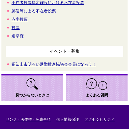
不在者投票指定施設における不在者投票
郵便等による不在者投票
点字投票
投票
選挙権
イベント・募集
福知山市明るい選挙推進協議会会員になろう！
見つからないときは
よくある質問
リンク・著作権・免責事項
個人情報保護
アクセシビリティ