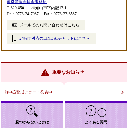
選挙管理委員会事務局
〒620-8501
福知山市字内記13-1
Tel：0773-24-7037
Fax：0773-23-6537
メールでのお問い合わせはこちら
24時間対応のLINE AIチャットはこちら
＜
外
部
リ
ン
重要なお知らせ
ク
＞
熱中症警戒アラート発表中
見つからないときは
よくある質問