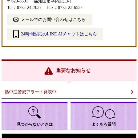
〒620-8501
福知山市字内記13-1
Tel：0773-24-7037
Fax：0773-23-6537
メールでのお問い合わせはこちら
24時間対応のLINE AIチャットはこちら
＜
外
部
リ
ン
重要なお知らせ
ク
＞
熱中症警戒アラート発表中
見つからないときは
よくある質問