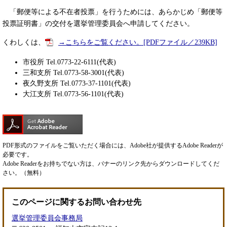
「郵便等による不在者投票」を行うためには、あらかじめ「郵便等
投票証明書」の交付を選挙管理委員会へ申請してください。
くわしくは、
→こちらをご覧ください。[PDFファイル／239KB]
市役所 Tel.0773-22-6111(代表)
三和支所 Tel.0773-58-3001(代表)
夜久野支所 Tel.0773-37-1101(代表)
大江支所 Tel.0773-56-1101(代表)
PDF形式のファイルをご覧いただく場合には、Adobe社が提供するAdobe Readerが
必要です。
Adobe Readerをお持ちでない方は、バナーのリンク先からダウンロードしてくだ
さい。（無料）
このページに関するお問い合わせ先
選挙管理委員会事務局