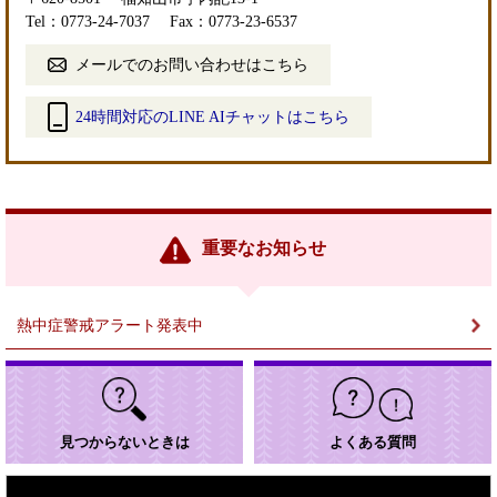
Tel：0773-24-7037
Fax：0773-23-6537
メールでのお問い合わせはこちら
24時間対応のLINE AIチャットはこちら
＜
外
部
リ
ン
重要なお知らせ
ク
＞
熱中症警戒アラート発表中
見つからないときは
よくある質問