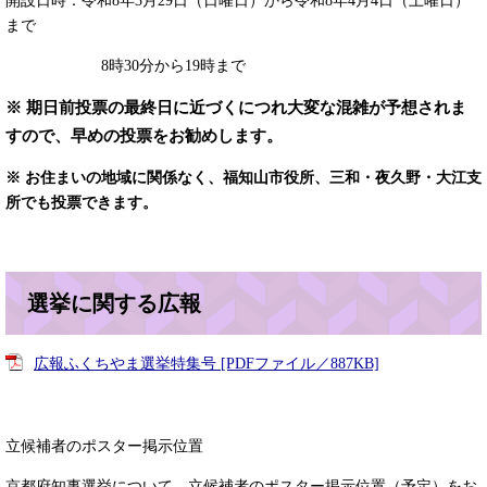
開設日時：令和8年3月29日（日曜日）から令和8年4月4日（土曜日）
まで
8時30分から19時まで
※ 期日前投票の最終日に近づくにつれ大変な混雑が予想されま
すので、早めの投票をお勧めします。
※ お住まいの地域に関係なく、福知山市役所、三和・夜久野・大江支
所でも投票できます。
選挙に関する広報
広報ふくちやま選挙特集号 [PDFファイル／887KB]
立候補者のポスター掲示位置​
京都府知事選挙について、立候補者のポスター掲示位置（予定）をお