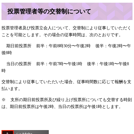
投票管理者等の交替制について
投票管理者及び投票立会人について、交替制により従事していただく
ことを可能とします。その場合の従事時間は、次のとおりです。
期日前投票所 前半：午前8時30分〜午後2時 後半：午後2時〜午
後8時
当日の投票所 前半：午前7時〜午後1時 後半：午後1時〜午後8
時
交替制により従事していただいた場合、従事時間数に応じて報酬を支
払います。
※ 支所の期日前投票所及び繰り上げ投票所についても交替する時刻
は、期日前投票所は午後2時、当日の投票所は午後1時とします。