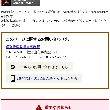
PDF形式のファイルをご覧いただく場合には、Adobe社が提供するAdobe Readerが
必要です。
Adobe Readerをお持ちでない方は、バナーのリンク先からダウンロードしてくだ
さい。（無料）
このページに関するお問い合わせ先
選挙管理委員会事務局
〒620-8501
福知山市字内記13-1
Tel：0773-24-7037
Fax：0773-23-6537
メールでのお問い合わせはこちら
24時間対応のLINE AIチャットはこちら
＜
外
部
リ
ン
重要なお知らせ