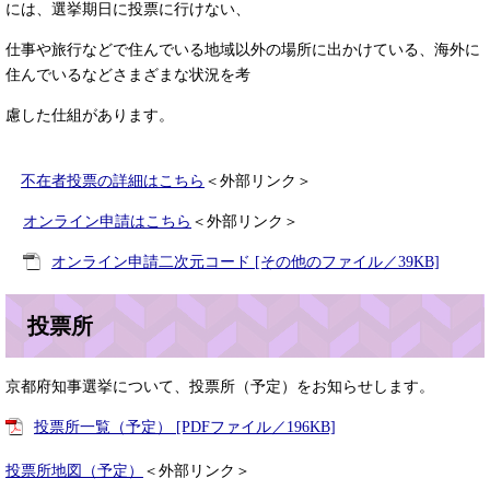
には、選挙期日に投票に行けない、
仕事や旅行などで住んでいる地域以外の場所に出かけている、海外に
住んでいるなどさまざまな状況を考
慮した仕組があります。
不在者投票の詳細はこちら
＜外部リンク＞
オンライン申請はこちら
＜外部リンク＞
オンライン申請二次元コード [その他のファイル／39KB]
投票所
京都府知事選挙について、投票所（予定）をお知らせします。
投票所一覧（予定） [PDFファイル／196KB]
投票所地図（予定）
＜外部リンク＞