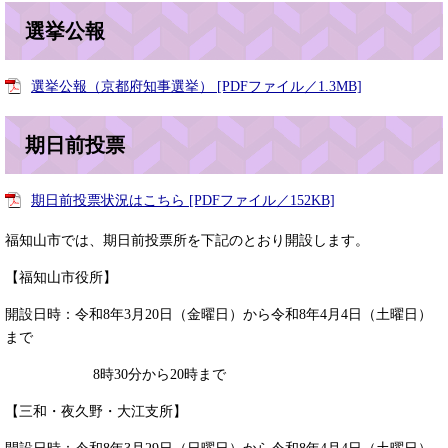
選挙公報
選挙公報（京都府知事選挙） [PDFファイル／1.3MB]
期日前投票
期日前投票状況はこちら [PDFファイル／152KB]
福知山市では、期日前投票所を下記のとおり開設します。
【福知山市役所】
開設日時：令和8年3月20日（金曜日）から令和8年4月4日（土曜日）
まで
8時30分から20時まで
【三和・夜久野・大江支所】