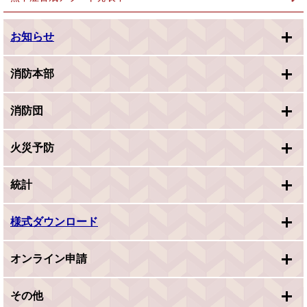
お知らせ
消防本部
消防団
火災予防
統計
様式ダウンロード
オンライン申請
その他