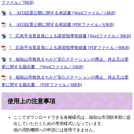
ファイル／78KB]
6 AED設置公開に関する承諾書 [Wordファイル／14KB]
6 AED設置公開に関する承諾書 [PDFファイル／63KB]
7 応急手当普及員による講習指導実績書 [Wordファイル／38KB]
7 応急手当普及員による講習指導実績書 [PDFファイル／80KB]
8 福知山市救急まちかど安心ステーションの廃止、休止又は変
更に関する届出書 [Wordファイル／35KB]
8 福知山市救急まちかど安心ステーションの廃止、休止又は変
更に関する届出書 [PDFファイル／68KB]
使用上の注意事項
ここでダウンロードできる各種様式は、福知山市消防本部に提
出していただくための専用様式になっています。
他の消防機関への申請には使用できません。