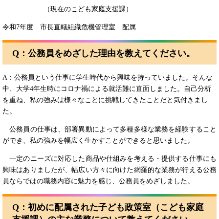
（現在のこども家庭支援課）
令和7年度 市長直轄組織危機管理室 配属
Q：
公務員をめざした理由を教えてください。
A：公務員という仕事に学生時代から興味を持っていました。そんな
中、大学4年生時にコロナ禍による就活難に直面しました。自己分析
を重ね、私の強みは様々なことに挑戦してきたことだと気付きまし
た。
公務員の仕事は、部署異動によって多種多様な業務を経験すること
ができ、私の強みを幅広く生かすことができると思いました。
一定のニーズに対応した商品や仕組みを考える・提供する仕事にも
興味はありましたが、幅広い方々に向けた網羅的な業務が行える公務
員ならではの職務内容に魅力を感じ、公務員をめざしました。
Q：
初めに配属された子ども政策室（こども家庭