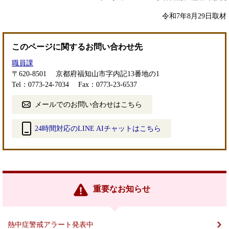
令和7年8月29日取材
このページに関するお問い合わせ先
職員課
〒620-8501
京都府福知山市字内記13番地の1
Tel：0773-24-7034
Fax：0773-23-6537
メールでのお問い合わせはこちら
24時間対応のLINE AIチャットはこちら
＜
外
部
リ
ン
重要なお知らせ
ク
＞
熱中症警戒アラート発表中