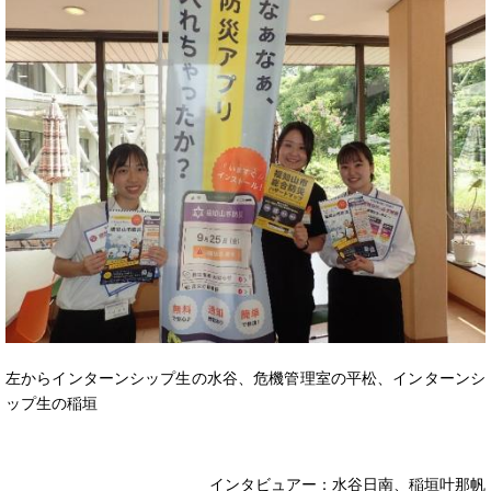
左からインターンシップ生の水谷、危機管理室の平松、インターンシ
ップ生の稲垣
インタビュアー：水谷日南、稲垣叶那帆