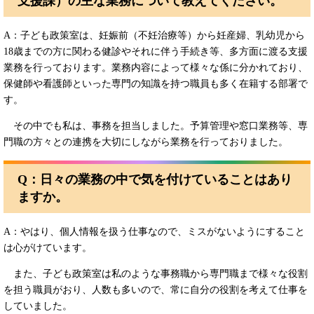
支援課）の主な業務について教えてください。
A：子ども政策室は、妊娠前（不妊治療等）から妊産婦、乳幼児から
18歳までの方に関わる健診やそれに伴う手続き等、多方面に渡る支援
業務を行っております。業務内容によって様々な係に分かれており、
保健師や看護師といった専門の知識を持つ職員も多く在籍する部署で
す。
その中でも私は、事務を担当しました。予算管理や窓口業務等、専
門職の方々との連携を大切にしながら業務を行っておりました。
Q：
日々の業務の中で気を付けていることはあり
ますか。
A：やはり、個人情報を扱う仕事なので、ミスがないようにすること
は心がけています。
また、子ども政策室は私のような事務職から専門職まで様々な役割
を担う職員がおり、人数も多いので、常に自分の役割を考えて仕事を
していました。