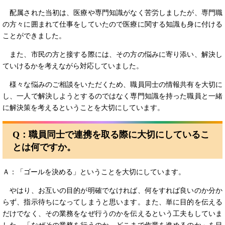
配属された当初は、医療や専門知識がなく苦労しましたが、専門職
の方々に囲まれて仕事をしていたので医療に関する知識も身に付ける
ことができました。
また、市民の方と接する際には、その方の悩みに寄り添い、解決し
ていけるかを考えながら対応していました。
様々な悩みのご相談をいただくため、職員同士の情報共有を大切に
し、一人で解決しようとするのではなく専門知識を持った職員と一緒
に解決策を考えるということを大切にしています。
Q：
職員同士で連携を取る際に大切にしているこ
とは何ですか。
Ａ：「ゴールを決める」ということを大切にしています。
やはり、お互いの目的が明確でなければ、何をすれば良いのか分か
らず、指示待ちになってしまうと思います。また、単に目的を伝える
だけでなく、その業務をなぜ行うのかを伝えるという工夫もしていま