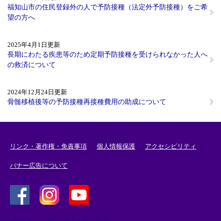
福知山市の住民登録外の人で予防接種（法定外予防接種）をご希
望の方へ
2025年4月1日更新
長期にわたる疾患等のため定期予防接種を受けられなかった人へ
の救済について
2024年12月24日更新
​骨髄移植後等の予防接種再接種費用の助成について
リンク・著作権・免責事項
個人情報保護
アクセシビリティ
バナー広告について
＜
＜
＜