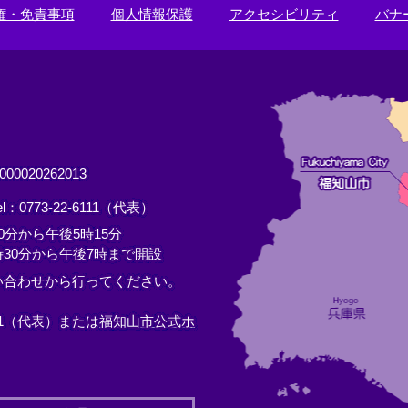
権・免責事項
個人情報保護
アクセシビリティ
バナ
0020262013
el：0773-22-6111（代表）
分から午後5時15分
30分から午後7時まで開設
い合わせから行ってください。
11（代表）または
福知山市公式ホ