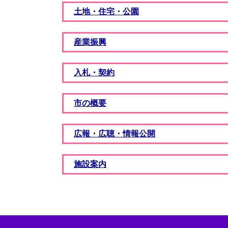
土地・住宅・公園
産業振興
入札・契約
市の概要
広報・広聴・情報公開
施設案内