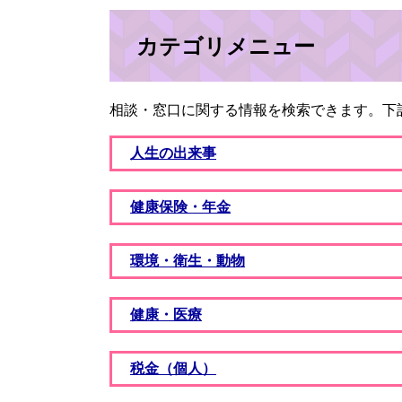
カテゴリメニュー
相談・窓口に関する情報を検索できます。下
人生の出来事
健康保険・年金
環境・衛生・動物
健康・医療
税金（個人）