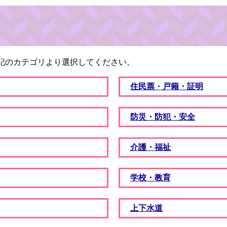
記のカテゴリより選択してください。
住民票・戸籍・証明
防災・防犯・安全
介護・福祉
学校・教育
上下水道