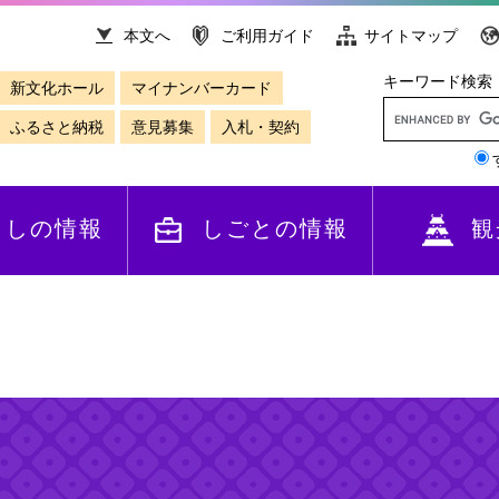
本文へ
ご利用ガイド
サイトマップ
キーワード検索
新文化ホール
マイナンバーカード
ふるさと納税
意見募集
入札・契約
らしの情報
しごとの情報
観