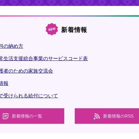
新着情報
料の納め方
常生活支援総合事業のサービスコード表
護者のための家族交流会
情報
で受けられる給付について
新着情報の一覧
新着情報のRSS