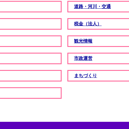
道路・河川・交通
税金（法人）
観光情報
市政運営
まちづくり