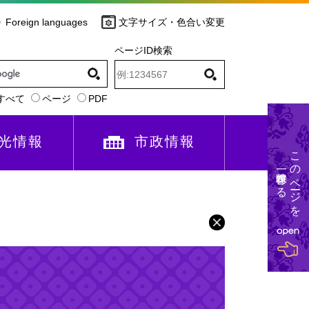
Foreign languages
文字サイズ・色合い変更
ページID検索
すべて
ページ
PDF
光情報
市政情報
このページを
一時保存する