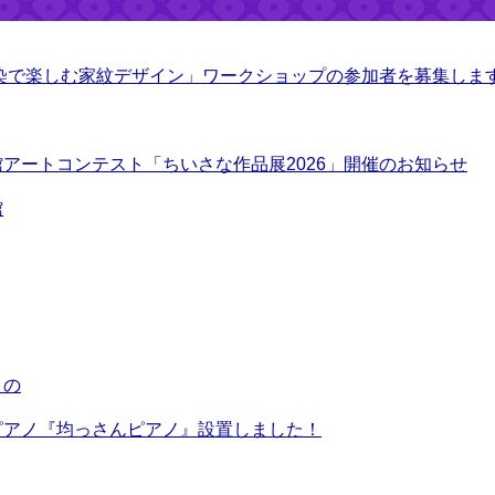
型染で楽しむ家紋デザイン」ワークショップの参加者を募集しま
アートコンテスト「ちいさな作品展2026」開催のお知らせ
館
くの
ピアノ『均っさんピアノ』設置しました！