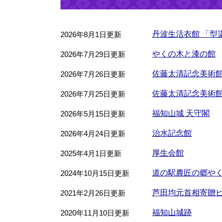
丹波生活衣館 「
2026年8月1日更新
やくの木と漆の館
2026年7月29日更新
佐藤太清記念美術館
2026年7月26日更新
佐藤太清記念美術
2026年7月25日更新
福知山城 天守閣
2026年5月15日更新
治水記念館
2026年4月24日更新
厚生会館
2025年4月1日更新
道の駅農匠の郷や
2024年10月15日更新
芦田均元首相寄贈
2021年2月26日更新
福知山城跡
2020年11月10日更新