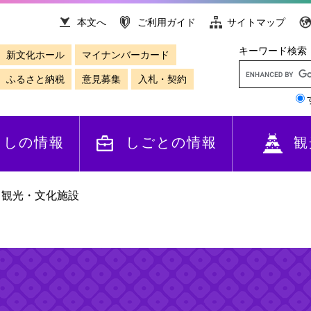
本文へ
ご利用ガイド
サイトマップ
キーワード検索
新文化ホール
マイナンバーカード
ふるさと納税
意見募集
入札・契約
らしの情報
しごとの情報
観
>
観光・文化施設