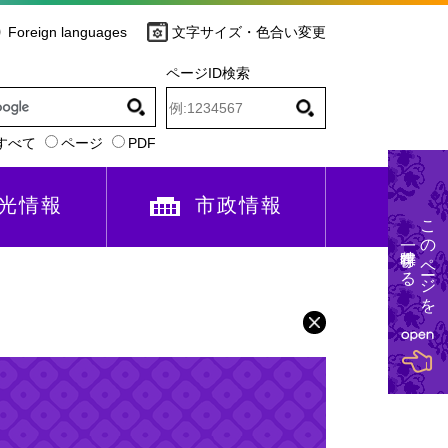
Foreign languages
文字サイズ・色合い変更
ページID検索
すべて
ページ
PDF
光情報
市政情報
このページを
一時保存する