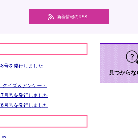
新着情報のRSS
年8号を発行しました
見つからな
 クイズ＆アンケート
年7月号を発行しました
年6月号を発行しました