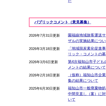
た
パブリックコメント（意見募集）
園福線地域旅客運送サ
2026年7月31日更新
ザルの実施結果につい
「地域脱炭素化促進事
2026年3月18日更新
リック・コメントの募
第4次福知山市子ども
2026年3月6日更新
メントの結果について
（仮称）福知山市企業
2026年2月18日更新
集の結果について
福知山市一般廃棄物処
2025年6月30日更新
中間見直し（案）に対
いて