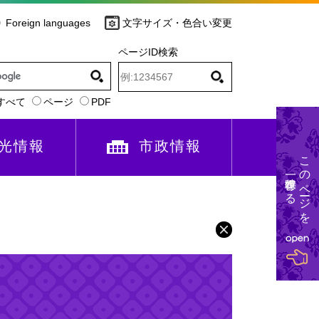
Foreign languages
文字サイズ・色合い変更
ページID検索
すべて
ページ
PDF
光情報
市政情報
このページを
一時保存する