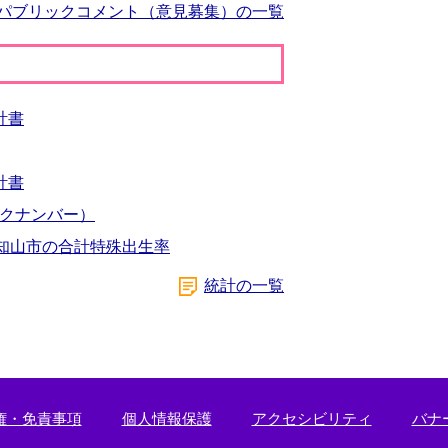
パブリックコメント（意見募集）の一覧
計書
計書
クナンバー）
福知山市の合計特殊出生率
統計の一覧
権・免責事項
個人情報保護
アクセシビリティ
バナ