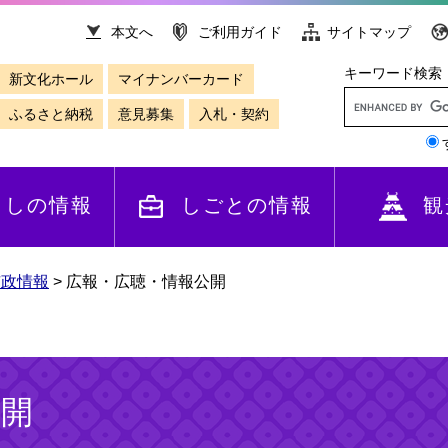
本文へ
ご利用ガイド
サイトマップ
キーワード検索
新文化ホール
マイナンバーカード
ふるさと納税
意見募集
入札・契約
らしの情報
しごとの情報
観
市政情報
>
広報・広聴・情報公開
公開