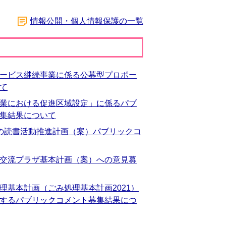
情報公開・個人情報保護の一覧
ービス継続事業に係る公募型プロポー
て
業における促進区域設定」に係るパブ
集結果について
の読書活動推進計画（案）パブリックコ
交流プラザ基本計画（案）への意見募
理基本計画（ごみ処理基本計画2021）
するパブリックコメント募集結果につ