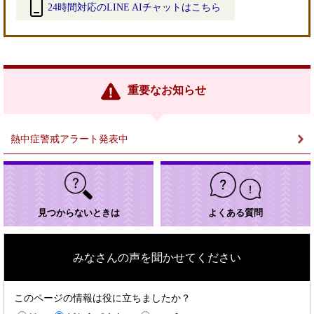
24時間対応のLINE AIチャットはこちら
＜
外
部
リ
ン
重要なお知らせ
ク
＞
熱中症警戒アラート発表中
見つからないときは
よくある質問
みなさんの声を聞かせてください
このページの情報は役に立ちましたか？