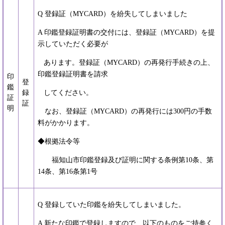
Q 登録証（MYCARD）を紛失してしまいました
A 印鑑登録証明書の交付には、登録証（MYCARD）を提
示していただく必要が
あります。登録証（MYCARD）の再発行手続きの上、
印鑑登録証明書を請求
印
登
鑑
録
してください。
証
証
明
なお、登録証（MYCARD）の再発行には300円の手数
料がかかります。
◆根拠法令等
福知山市印鑑登録及び証明に関する条例第10条、第
14条、第16条第1号
Q 登録していた印鑑を紛失してしまいました。
A 新たな印鑑で登録しますので、以下のものをご持参く