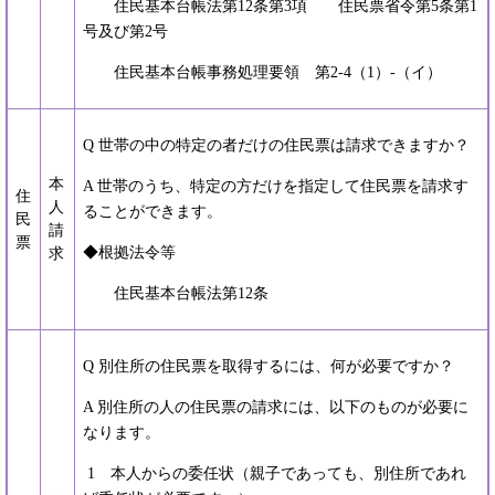
住民基本台帳法第12条第3項 住民票省令第5条第1
号及び第2号
住民基本台帳事務処理要領 第2-4（1）-（イ）
Q 世帯の中の特定の者だけの住民票は請求できますか？
本
A 世帯のうち、特定の方だけを指定して住民票を請求す
住
人
ることができます。
民
請
票
◆根拠法令等
求
住民基本台帳法第12条
Q 別住所の住民票を取得するには、何が必要ですか？
A 別住所の人の住民票の請求には、以下のものが必要に
なります。
1 本人からの委任状（親子であっても、別住所であれ