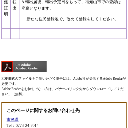
A 転出届後、転出予定日をもって、福知山市での登録は
鑑
転
証
出
廃棄となります。
明
新たな住民登録地で、改めて登録をしてください。
PDF形式のファイルをご覧いただく場合には、Adobe社が提供するAdobe Readerが
必要です。
Adobe Readerをお持ちでない方は、バナーのリンク先からダウンロードしてくだ
さい。（無料）
このページに関するお問い合わせ先
市民課
Tel：0773-24-7014