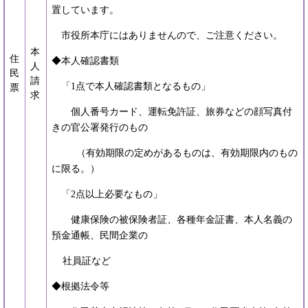
置しています。
市役所本庁にはありませんので、ご注意ください。
本
住
◆本人確認書類
人
民
請
「1点で本人確認書類となるもの」
票
求
個人番号カード、運転免許証、旅券などの顔写真付
きの官公署発行のもの
（有効期限の定めがあるものは、有効期限内のもの
に限る。）
「2点以上必要なもの」
健康保険の被保険者証、各種年金証書、本人名義の
預金通帳、民間企業の
社員証など
◆根拠法令等