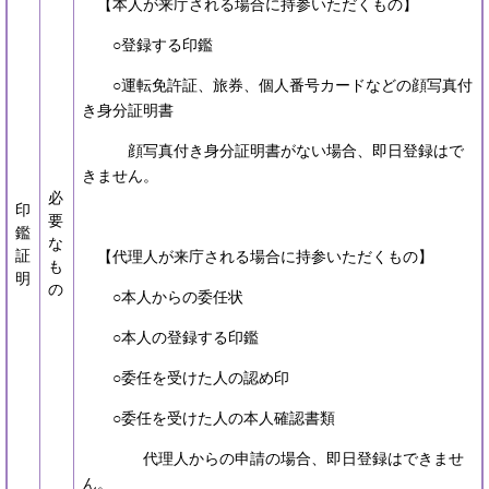
【本人が来庁される場合に持参いただくもの】
○登録する印鑑
○運転免許証、旅券、個人番号カードなどの顔写真付
き身分証明書
顔写真付き身分証明書がない場合、即日登録はで
きません。
必
印
要
鑑
な
証
【代理人が来庁される場合に持参いただくもの】
も
明
の
○本人からの委任状
○本人の登録する印鑑
○委任を受けた人の認め印
○委任を受けた人の本人確認書類
代理人からの申請の場合、即日登録はできませ
ん。