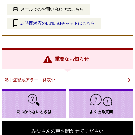
メールでのお問い合わせはこちら
24時間対応のLINE AIチャットはこちら
＜
外
部
リ
ン
重要なお知らせ
ク
＞
熱中症警戒アラート発表中
見つからないときは
よくある質問
みなさんの声を聞かせてください