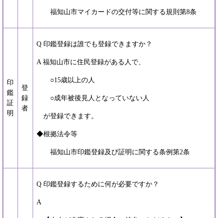
福知山市マイカードの交付等に関する規則第8条
Q 印鑑登録は誰でも登録できますか？
A 福知山市に住民登録がある人で、
○15歳以上の人
印
登
鑑
録
○成年被後見人となっていない人
証
者
明
が登録できます。
◆根拠法令等
福知山市印鑑登録及び証明に関する条例第2条
Q 印鑑登録するために何が必要ですか？
A