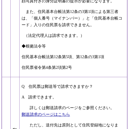
顔写真付きの身分証明書の提示が必要になります。
また、住民基本台帳法第12条の3第1項による第三者
は、「個人番号（マイナンバー）」と「住民基本台帳コ
ード」入りの住民票を請求できません。
（法定代理人は請求できます。）
◆根拠法令等
住民基本台帳法第12条第5項、第12条の3第1項
住民票省令第4条第2項第2号
Q 住民票は郵送等で請求できますか？
A 請求できます。
詳しくは郵送請求のページをご参照ください。
郵送請求のページはこちら
ただし、送付先は原則として住民登録地になりま