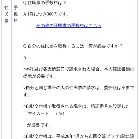
Q 住民票の手数料は？
住
手
民
数
A 1件につき300円です。
票
料
その他の証明書の手数料はこちら
Q 自分の住民票を取得するには、何が必要ですか？
A
○本庁及び各支所窓口で請求される場合、本人確認書類の
提示が必要です。
○自分と同じ世帯の人の住民票の請求は、委任状は不要で
す。
○自動交付機で取得される場合は、暗証番号を設定した
「マイカード」（※）
が必要です。
○自動交付機は、平成26年4月から市民交流プラザ1階に設