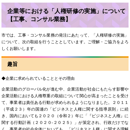
企業等における「人権研修の実施」について
【工事、コンサル業務】
市では、工事・コンサル業務の発注にあたって、「人権研修の実施」
について、次の取組を行うこととしています。ご理解・ご協力をよろ
しくお願いします。
趣旨
◆企業に求められていることとその理由
企業活動のグローバル化が進む中、企業活動が社会にもたらす影響や
企業活動における人権尊重の取組について関心が高まったことを受け
て、事業者は責任ある行動が求められるようになりました。２０１１
（平成２３）年の国連の「ビジネスと人権に関する指導原則」に続
き、国内においても２０２０（令和２）年に「『ビジネスと人権』に
関する行動計画（２０２０-２０２５）」が策定され、行政だけでな
く、事業者や社会全体においても、「ビジネスと人権」に関する理解