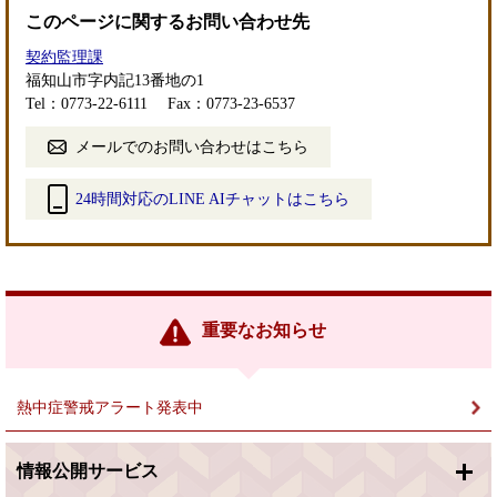
このページに関するお問い合わせ先
契約監理課
福知山市字内記13番地の1
Tel：0773-22-6111
Fax：0773-23-6537
メールでのお問い合わせはこちら
24時間対応のLINE AIチャットはこちら
＜
外
部
リ
ン
重要なお知らせ
ク
＞
熱中症警戒アラート発表中
情報公開サービス