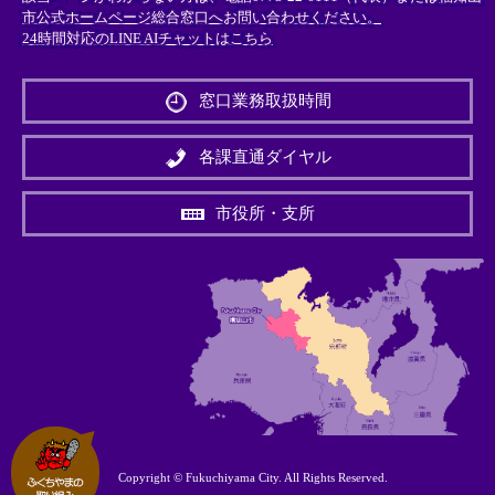
市公式ホームページ総合窓口へお問い合わせください。
24時間対応のLINE AIチャットはこちら
＜
外
窓口業務取扱時間
部
リ
ン
各課直通ダイヤル
ク
＞
市役所・支所
Copyright © Fukuchiyama City. All Rights Reserved.