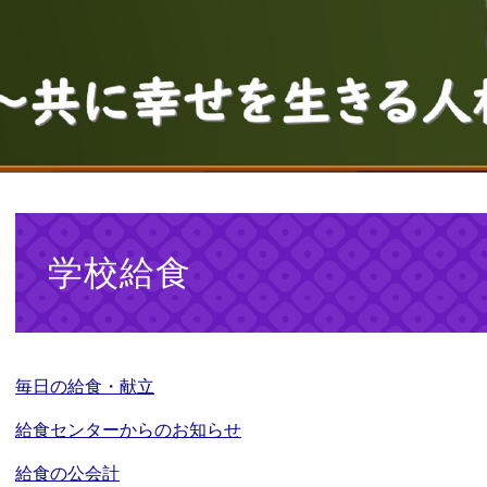
本
文
学校給食
毎日の給食・献立
給食センターからのお知らせ
給食の公会計