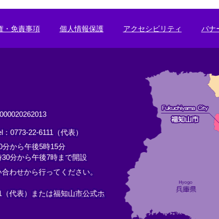
権・免責事項
個人情報保護
アクセシビリティ
バナ
0020262013
el：0773-22-6111（代表）
分から午後5時15分
30分から午後7時まで開設
い合わせから行ってください。
11（代表）または
福知山市公式ホ