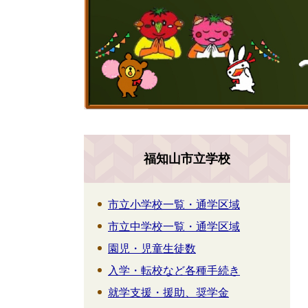
福知山市立学校
市立小学校一覧・通学区域
市立中学校一覧・通学区域
園児・児童生徒数
入学・転校など各種手続き
就学支援・援助、奨学金