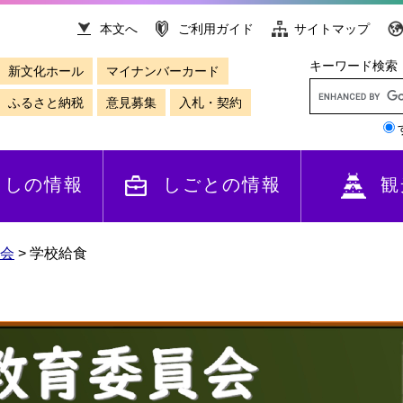
本文へ
ご利用ガイド
サイトマップ
キーワード検索
新文化ホール
マイナンバーカード
ふるさと納税
意見募集
入札・契約
らしの情報
しごとの情報
観
会
>
学校給食