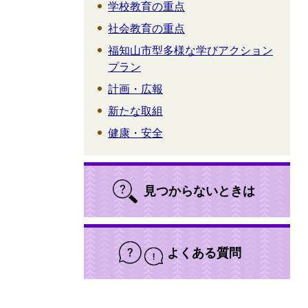
学校教育の重点
社会教育の重点
福知山市型多様な学びアクション
プラン
計画・広報
新たな取組
健康・安全
見つからないときは
よくある質問