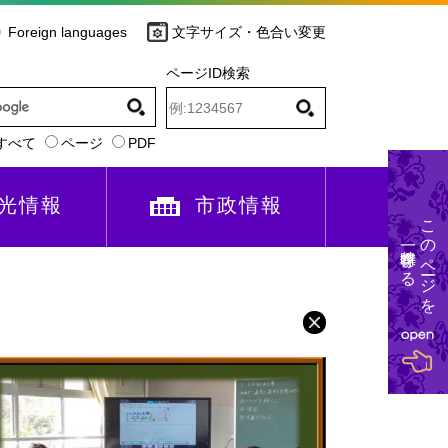
Foreign languages
文字サイズ・色合い変更
ページID検索
すべて
ページ
PDF
光情報
市政情報
このページを
一時保存する