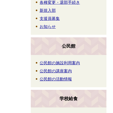
各種変更・退部手続き
新規入部
支援員募集
お知らせ
公民館
公民館の施設利用案内
公民館の講座案内
公民館の活動情報
学校給食