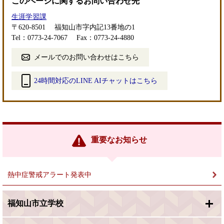
このページに関するお問い合わせ先
生涯学習課
〒620-8501
福知山市字内記13番地の1
Tel：0773-24-7067
Fax：0773-24-4880
メールでのお問い合わせはこちら
24時間対応のLINE AIチャットはこちら
＜
外
部
リ
ン
重要なお知らせ
ク
＞
熱中症警戒アラート発表中
福知山市立学校