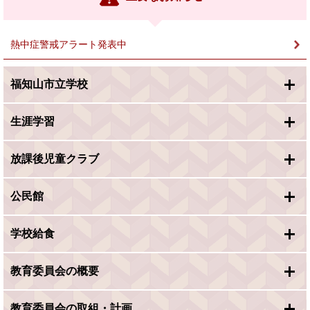
ク
＞
熱中症警戒アラート発表中
福知山市立学校
生涯学習
放課後児童クラブ
公民館
学校給食
教育委員会の概要
教育委員会の取組・計画