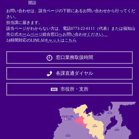
開設
お問い合わせは、該当ページの下部にあるお問い合わせから行ってくだ
さい。
担当課に届きます。
該当ページがわからない方は、電話0773-22-6111（代表）または
福知山
市公式ホームページ総合窓口へお問い合わせください。
24時間対応のLINE AIチャットはこちら
＜
外
窓口業務取扱時間
部
リ
ン
各課直通ダイヤル
ク
＞
市役所・支所