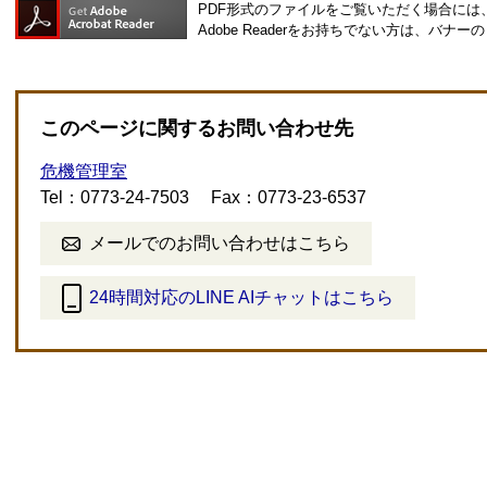
PDF形式のファイルをご覧いただく場合には、Ad
Adobe Readerをお持ちでない方は、バ
このページに関するお問い合わせ先
危機管理室
Tel：0773-24-7503
Fax：0773-23-6537
メールでのお問い合わせはこちら
24時間対応のLINE AIチャットはこちら
＜
外
部
リ
ン
ク