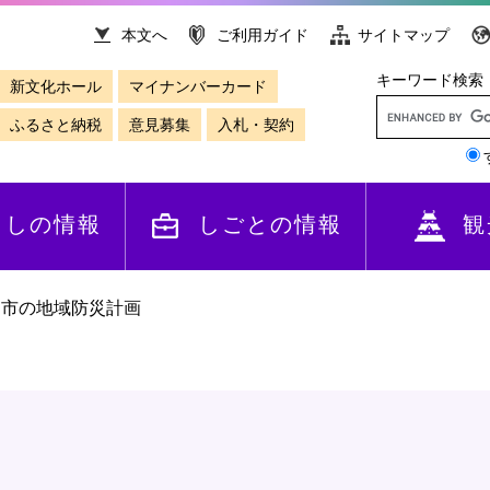
本文へ
ご利用ガイド
サイトマップ
キーワード検索
新文化ホール
マイナンバーカード
ふるさと納税
意見募集
入札・契約
らしの情報
しごとの情報
観
山市の地域防災計画