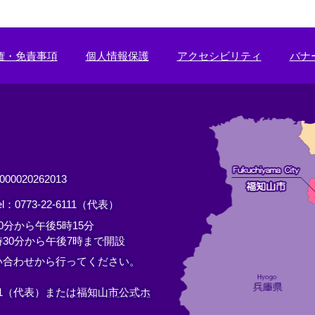
権・免責事項
個人情報保護
アクセシビリティ
バナ
0020262013
el：0773-22-6111（代表）
分から午後5時15分
30分から午後7時まで開設
い合わせから行ってください。
11（代表）または
福知山市公式ホ