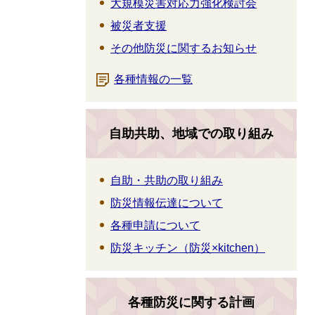
大規模災害対応力強化検討会
被災者支援
その他防災に関するお知らせ
各種情報の一覧
自助共助、地域での取り組み
自助・共助の取り組み
防災情報伝達について
各種申請について
防災キッチン（防災×kitchen）
各種防災に関する計画