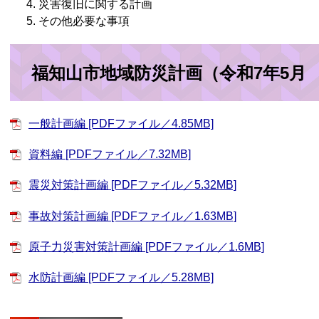
災害復旧に関する計画
その他必要な事項
福知山市地域防災計画（令和7年5月
一般計画編 [PDFファイル／4.85MB]
資料編 [PDFファイル／7.32MB]
震災対策計画編 [PDFファイル／5.32MB]
事故対策計画編 [PDFファイル／1.63MB]
原子力災害対策計画編 [PDFファイル／1.6MB]
水防計画編 [PDFファイル／5.28MB]