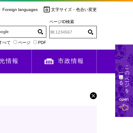
Foreign languages
文字サイズ・色合い変更
ページID検索
すべて
ページ
PDF
光情報
市政情報
このページを
一時保存する