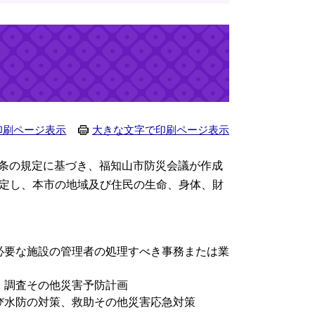
印刷ページ表示
大きな文字で印刷ページ表示
42条の規定に基づき、福知山市防災会議が作成
定し、本市の地域及び住民の生命、身体、財
必要な施設の管理者の処理すべき事務または業
、調査その他災害予防計画
び水防の対策、救助その他災害応急対策