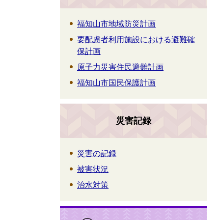
福知山市地域防災計画
要配慮者利用施設における避難確
保計画
原子力災害住民避難計画
福知山市国民保護計画
災害記録
災害の記録
被害状況
治水対策