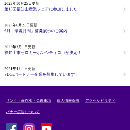
2023年10月25日更新
第15回福知山産業フェアに参加しました
2023年6月21日更新
6月「環境月間」啓発展示のご案内
2023年3月1日更新
福知山市ゼロカーボンシティロゴが決定！
2021年4月1日更新
SDGsパートナー企業を募集しています！
リンク・著作権・免責事項
個人情報保護
アクセシビリティ
バナー広告について