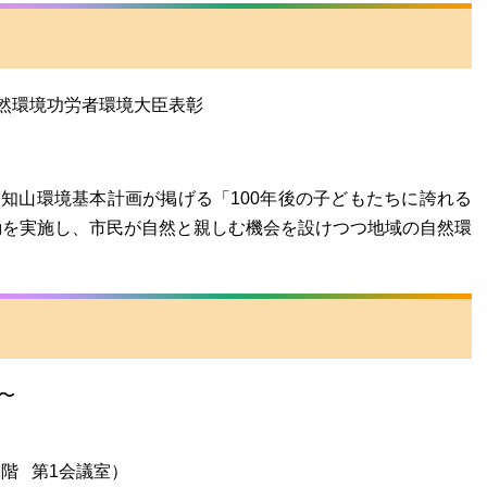
然環境功労者環境大臣表彰
福知山環境基本計画が掲げる「100年後の子どもたちに誇れる
動を実施し、市民が自然と親しむ機会を設けつつ地域の自然環
〜
階 第1会議室）