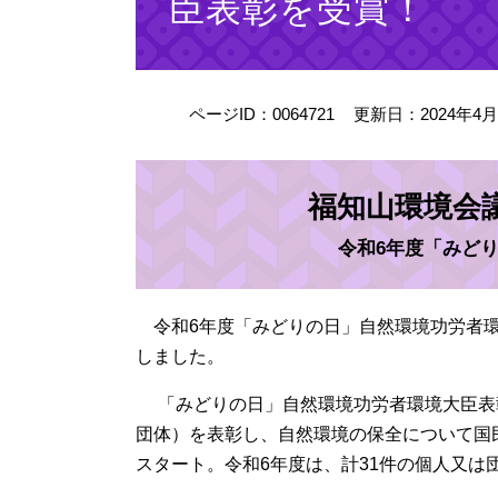
臣表彰を受賞！
ページID：0064721
更新日：2024年4
福知山環境会
令和6年度「みど
令和6年度「みどりの日」自然環境功労者環
しました。
「みどりの日」自然環境功労者環境大臣表
団体）を表彰し、自然環境の保全について国
スタート。令和6年度は、計31件の個人又は