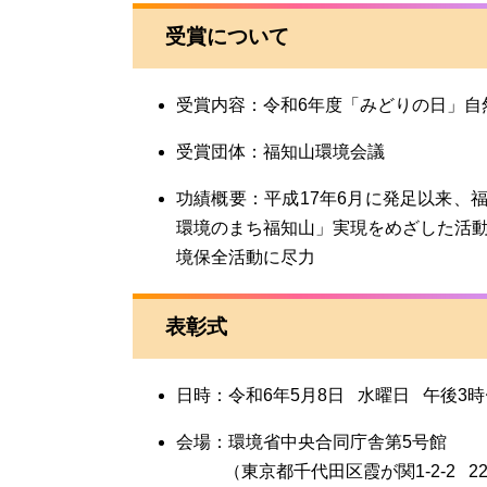
受賞について
受賞内容：令和6年度「みどりの日」自
受賞団体：福知山環境会議
功績概要：平成17年6月に発足以来、
環境のまち福知山」実現をめざした活
境保全活動に尽力
表彰式
日時：令和6年5月8日 水曜日 午後3時
会場：環境省中央合同庁舎第5号館
（東京都千代田区霞が関1-2-2 22