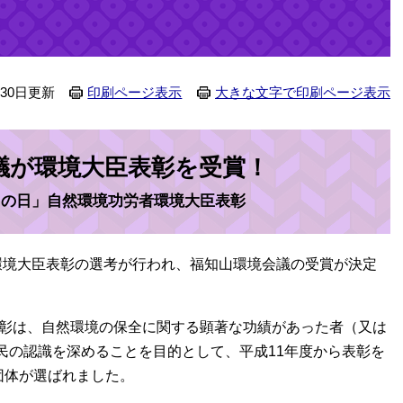
月30日更新
印刷ページ表示
大きな文字で印刷ページ表示
議が環境大臣表彰を受賞！
りの日」自然環境功労者環境大臣表彰
境大臣表彰の選考が行われ、福知山環境会議の受賞が決定
彰は、自然環境の保全に関する顕著な功績があった者（又は
民の認識を深めることを目的として、平成11年度から表彰を
団体が選ばれました。