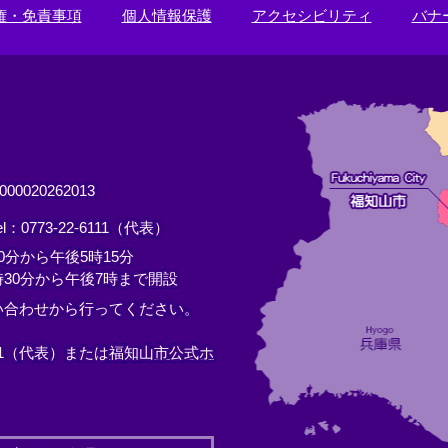
権・免責事項
個人情報保護
アクセシビリティ
バナ
0020262013
el：0773-22-6111（代表）
分から午後5時15分
30分から午後7時まで開設
い合わせから行ってください。
11（代表）または
福知山市公式ホ