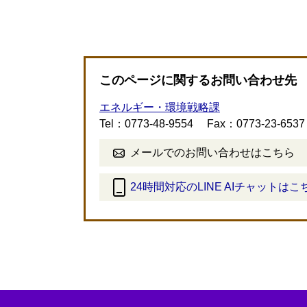
このページに関するお問い合わせ先
エネルギー・環境戦略課
Tel：0773-48-9554
Fax：0773-23-6537
メールでのお問い合わせはこちら
24時間対応のLINE AIチャットはこ
＜
外
部
リ
ン
ク