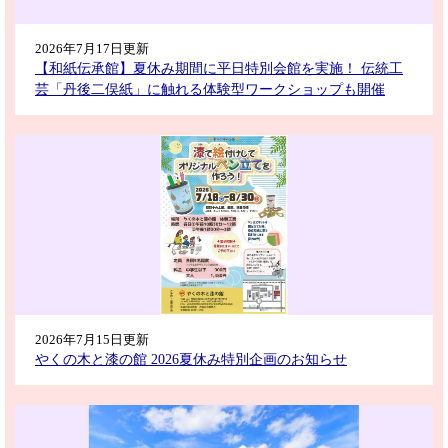
2026年7月17日更新
【和紙伝承館】夏休み期間に平日特別会館を実施！ 伝統工
芸「丹後二俣紙」に触れる体験型ワークショップも開催
2026年7月15日更新
やくの木と漆の館 2026夏休み特別企画のお知らせ