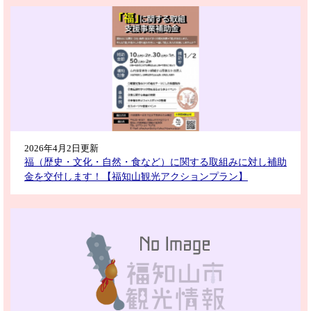
2026年4月2日更新
福（歴史・文化・自然・食など）に関する取組みに対し補助
金を交付します！【福知山観光アクションプラン】