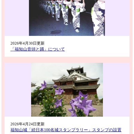
2026年4月30日更新
「福知山音頭と踊」について
2026年4月24日更新
福知山城「続日本100名城スタンプラリー」スタンプの設置