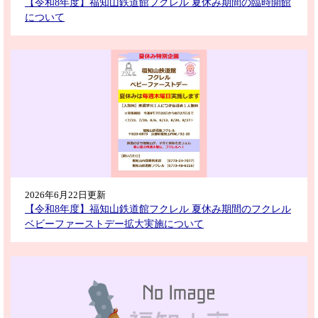
【令和8年度】福知山鉄道館フクレル 夏休み期間の臨時開館
について
2026年6月22日更新
【令和8年度】福知山鉄道館フクレル 夏休み期間のフクレル
ベビーファーストデー拡大実施について