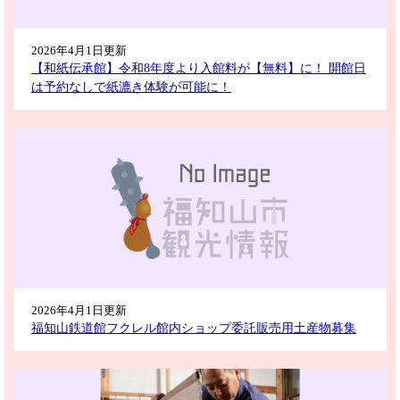
2026年4月1日更新
【和紙伝承館】令和8年度より入館料が【無料】に！ 開館日
は予約なしで紙漉き体験が可能に！
2026年4月1日更新
福知山鉄道館フクレル館内ショップ委託販売用土産物募集