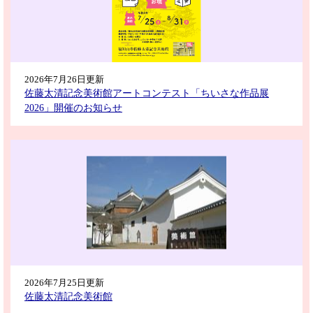
2026年7月26日更新
佐藤太清記念美術館アートコンテスト「ちいさな作品展
2026」開催のお知らせ
2026年7月25日更新
佐藤太清記念美術館