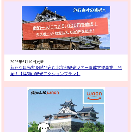
2026年6月10日更新
新たな観光客を呼び込む北京都観光ツアー造成支援事業 開
始！【福知山観光アクションプラン】