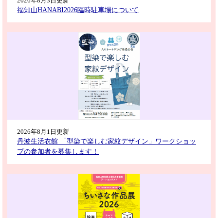
2026年8月3日更新
福知山HANABI2026臨時駐車場について
2026年8月1日更新
丹波生活衣館 「型染で楽しむ家紋デザイン」ワークショッ
プの参加者を募集します！