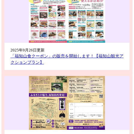
2025年9月26日更新
「福知山食クーポン」の販売を開始します！【福知山観光ア
クションプラン】