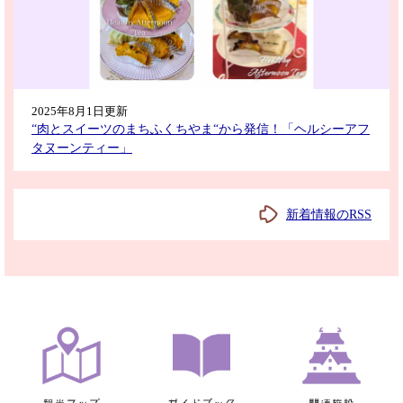
2025年8月1日更新
“肉とスイーツのまちふくちやま“から発信！「ヘルシーアフ
タヌーンティー」
新着情報のRSS