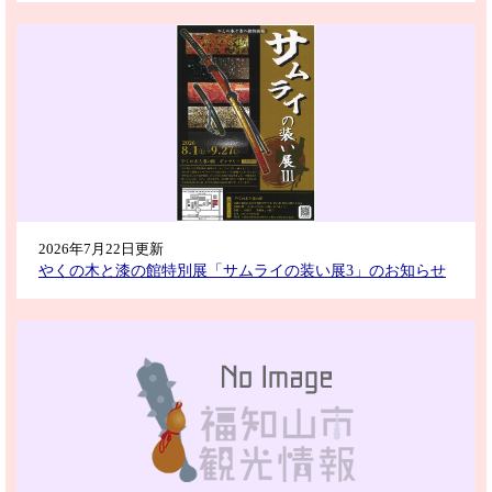
2026年7月22日更新
やくの木と漆の館特別展「サムライの装い展3」のお知らせ