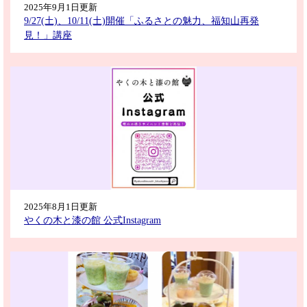
2025年9月1日更新
9/27(土)、10/11(土)開催「ふるさとの魅力、福知山再発
見！」講座
2025年8月1日更新
やくの木と漆の館 公式Instagram