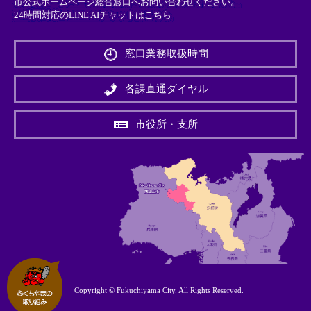
市公式ホームページ総合窓口へお問い合わせください。
24時間対応のLINE AIチャットはこちら
＜
外
窓口業務取扱時間
部
リ
ン
各課直通ダイヤル
ク
＞
市役所・支所
Copyright © Fukuchiyama City. All Rights Reserved.