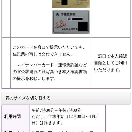
このカードを窓口で提示いただいても、
住民票の写しは交付できません。
窓口で本人確認
書類としてご利用
マイナンバーカード・運転免許証など
いただけます。
の官公署発行の顔写真つき本人確認書類
の提示をお願いします。
表のサイズを切り替える
午前7時30分～午後7時30分
利用時間
ただし、年末年始（12月30日～1月3
日）は除きます。