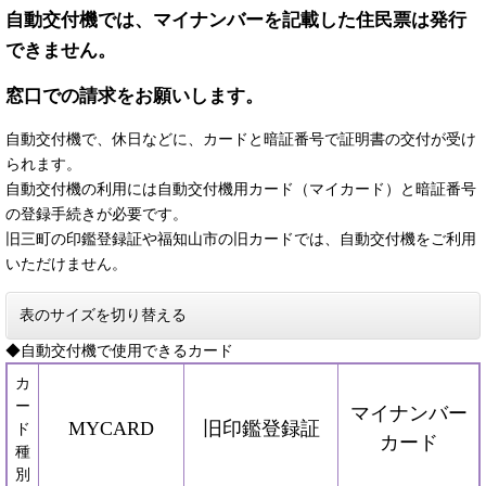
自動交付機では、マイナンバーを記載した住民票は発行
できません。
窓口での請求をお願いします。
自動交付機で、休日などに、カードと暗証番号で証明書の交付が受け
られます。
自動交付機の利用には自動交付機用カード（マイカード）と暗証番号
の登録手続きが必要です。
旧三町の印鑑登録証や福知山市の旧カードでは、自動交付機をご利用
いただけません。
表のサイズを切り替える
◆自動交付機で使用できるカード
カ
ー
マイナンバー
MYCARD
旧印鑑登録証
ド
カード
種
別