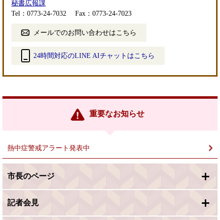
秘書広報課
Tel：0773-24-7032
Fax：0773-24-7023
メールでのお問い合わせはこちら
24時間対応のLINE AIチャットはこちら
＜
外
部
リ
ン
重要なお知らせ
ク
＞
熱中症警戒アラート発表中
市長のページ
記者会見