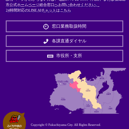
市公式ホームページ総合窓口へお問い合わせください。
24時間対応のLINE AIチャットはこちら
＜
外
窓口業務取扱時間
部
リ
ン
各課直通ダイヤル
ク
＞
市役所・支所
Copyright © Fukuchiyama City. All Rights Reserved.