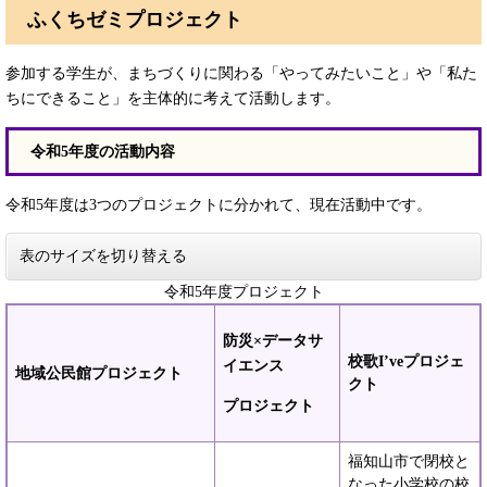
ふくちゼミプロジェクト
参加する学生が、まちづくりに関わる「やってみたいこと」や「私た
ちにできること」を主体的に考えて活動します。
令和5年度の活動内容
令和5年度は3つのプロジェクトに分かれて、現在活動中です。
表のサイズを切り替える
令和5年度プロジェクト
防災×データサ
校歌I’veプロジェ
イエンス
地域公民館プロジェクト
クト
プロジェクト
福知山市で閉校と
なった小学校の校