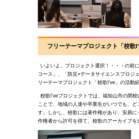
フリーテーマプロジェクト「校歌I’
いよいよ、プロジェクト選択！・・・の前に
コース」、「防災×データサイエンスプロジ
リーテーマプロジェクト「校歌I’ve」の活動
校歌I’veプロジェクトでは、福知山市の閉
ことで、地域の人達や卒業生がいつでも、ど
す。しかし、校歌には著作権があり、安易に
作権者から許可を得て、校歌のアーカイブを