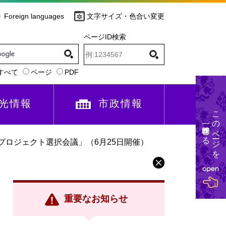
Foreign languages
文字サイズ・色合い変更
ページID検索
すべて
ページ
PDF
光情報
市政情報
このページを
一時保存する
プロジェクト選択会議」（6月25日開催）
重要なお知らせ