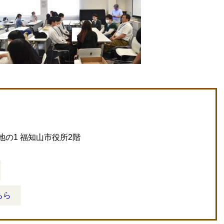
地の1 福知山市役所2階
ちら