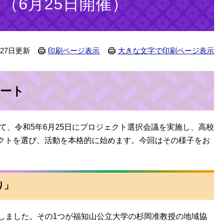
（6月25日開催）
月27日更新
印刷ページ表示
大きな文字で印刷ページ表示
ート
、令和5年6月25日にプロジェクト選択会議を実施し、高校
クトを選び、活動を本格的に始めます。今回はその様子をお
り」
しました。その1つが福知山公立大学の杉岡准教授の地域協