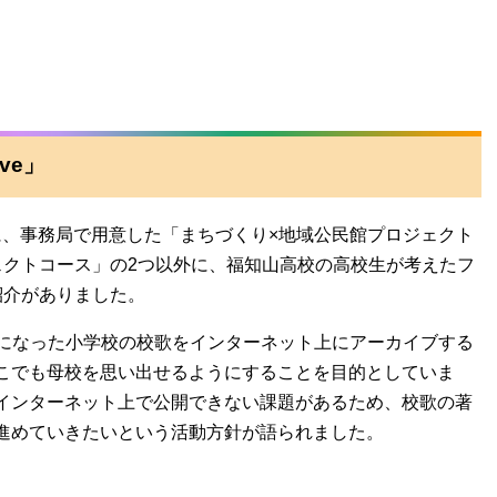
ve」
、事務局で用意した「まちづくり×地域公民館プロジェクト
ェクトコース」の2つ以外に、福知山高校の高校生が考えたフ
紹介がありました。
校になった小学校の校歌をインターネット上にアーカイブする
こでも母校を思い出せるようにすることを目的としていま
インターネット上で公開できない課題があるため、校歌の著
進めていきたいという活動方針が語られました。