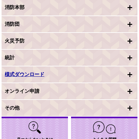
消防本部
消防団
火災予防
統計
様式ダウンロード
オンライン申請
その他