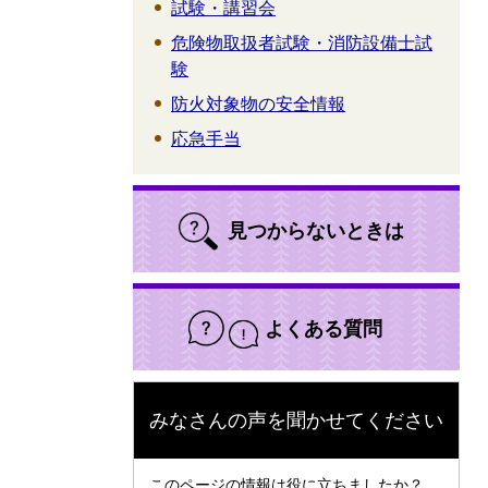
試験・講習会
危険物取扱者試験・消防設備士試
験
防火対象物の安全情報
応急手当
見つからないときは
よくある質問
みなさんの声を聞かせてください
このページの情報は役に立ちましたか？