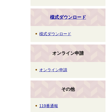
様式ダウンロード
様式ダウンロード
オンライン申請
オンライン申請
その他
119番通報