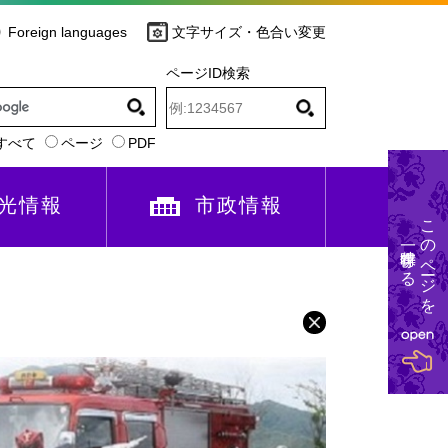
Foreign languages
文字サイズ・色合い変更
ページID検索
すべて
ページ
PDF
光情報
市政情報
このページを
一時保存する