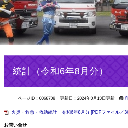
本
文
統計（令和6年8月分）
ページID：0068798
更新日：2024年9月19日更新
火災・救急・救助統計 令和6年8月分 [PDFファイル／36
お問い合せ