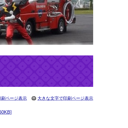
印刷ページ表示
大きな文字で印刷ページ表示
0KB]