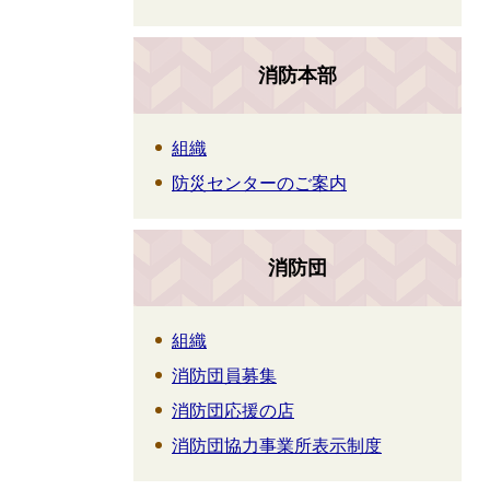
消防本部
組織
防災センターのご案内
消防団
組織
消防団員募集
消防団応援の店
消防団協力事業所表示制度