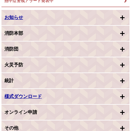
熱中症警戒アラート発表中
お知らせ
消防本部
消防団
火災予防
統計
様式ダウンロード
オンライン申請
その他