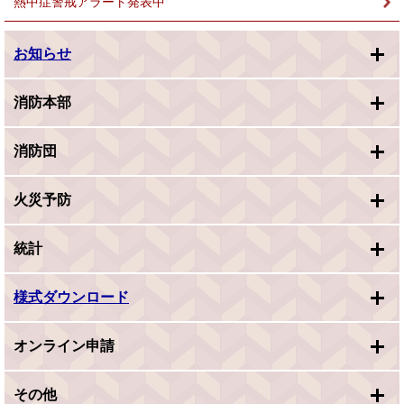
熱中症警戒アラート発表中
お知らせ
消防本部
消防団
火災予防
統計
様式ダウンロード
オンライン申請
その他