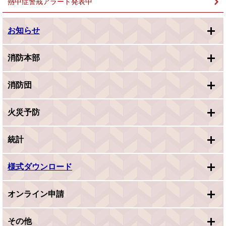
熱中症警戒アラート発表中
お知らせ
消防本部
消防団
火災予防
統計
様式ダウンロード
オンライン申請
その他