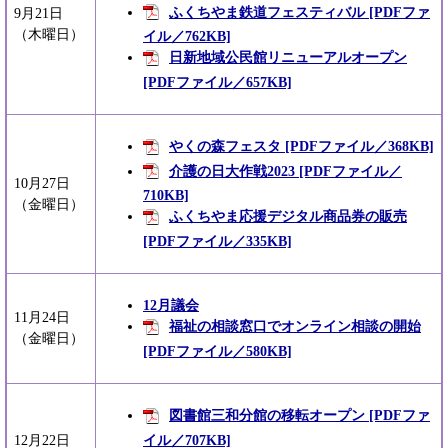
ふくちやま鉄道フェスティバル [PDFファ
9月21日
（木曜日）
イル／762KB]
日新地域公民館リニューアルオープン
[PDFファイル／657KB]
やくの森フェスタ [PDFファイル／368KB]
介護の日大作戦2023 [PDFファイル／
10月27日
710KB]
（金曜日）
ふくちやま応援デジタル商品券の販売
[PDFファイル／335KB]
12月議会
11月24日
福祉の相談窓口でオンライン相談の開始
（金曜日）
[PDFファイル／580KB]
図書館三和分館の移転オープン [PDFファ
イル／707KB]
12月22日