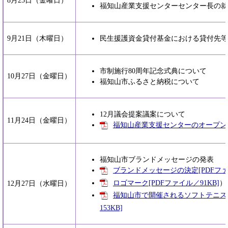
8月25日（金曜日）
福知山産業支援センターセンター長の就
9月21日（木曜日）
民生援護資金貸付基金における貸付先等
市制施行80周年記念式典について
10月27日（金曜日）
福知山市ふるさと納税について
12月議会提案議案について
11月24日（金曜日）
福知山産業支援センターのオープンにつ
福知山市ブランドメッセージの発表
ブランドメッセージの決定[PDFファイ
ロゴマーク[PDFファイル／91KB]
）
12月27日（水曜日）
福知山市で開催されるソフトテニス競
153KB]