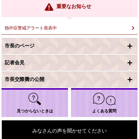
ン
重要なお知らせ
ク
＞
熱中症警戒アラート発表中
市長のページ
記者会見
市長交際費の公開
見つからないときは
よくある質問
みなさんの声を聞かせてください