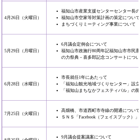
福知山市産業支援センターセンター長の
4月26日（火曜日）
福知山市空家等対策計画の策定について
まちづくりミーティング事業について
6月議会定例会について
5月29日（月曜日）
福知山市政施行80周年記福知山市市民憲
の力祭典－喜多郎記念コンサートについ
市長就任1年にあたって
6月28日（水曜日）
「福知山観光地域づくりセンター」設立
「福知山まちなかフェスティバル」の開
高畑橋、市道西町市寺線の開通について
7月25日（火曜日）
ＳＮＳ「Facebook（フェイスブック
9月議会提案議案について