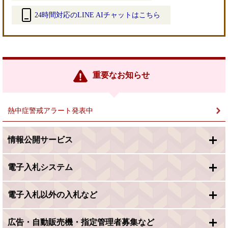
24時間対応のLINE AIチャットはこちら
＜
外
部
リ
ン
重要なお知らせ
ク
＞
熱中症警戒アラート発表中
情報公開サービス
電子入札システム
電子入札以外の入札など
広告・自動販売機・指定管理者募集など