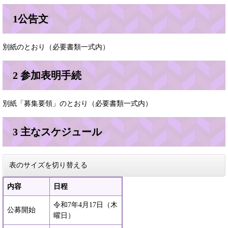
1公告文
別紙のとおり（必要書類一式内）​
2 参加表明手続
別紙「募集要領」のとおり（必要書類一式内）
3 主なスケジュール
表のサイズを切り替える
内容
日程
令和7年4月17日（木
公募開始
曜日）