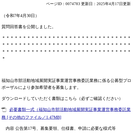
ページID：0074783
更新日：2025年4月17日更新
（令和7年4月30日）
質問回答書を公開しました。
＊＊＊＊＊＊＊＊＊＊＊＊＊＊＊＊＊＊＊＊＊＊＊＊＊＊＊＊＊＊＊
＊＊＊＊＊＊＊＊＊＊＊＊＊＊＊＊＊＊＊＊＊＊＊＊＊＊＊＊＊＊＊
＊＊＊＊＊＊＊＊＊＊＊＊＊＊＊＊＊＊＊＊＊＊＊＊＊＊＊＊＊＊＊
＊
福知山市部活動地域展開実証事業運営事務委託業務に係る公募型プロ
ポーザルにより参加希望者を募集します。
ダウンロードしていただく書類はこちら（必ずご確認ください）
必要書類一式（福知山市部活動地域展開実証事業運営事務委託業
務 [その他のファイル／1.47MB]
内容 公告第17号、募集要領、仕様書、申請に必要な様式等